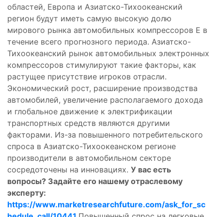
областей, Европа и Азиатско-Тихоокеанский
регион будут иметь самую высокую долю
мирового рынка автомобильных компрессоров E в
течение всего прогнозного периода. Азиатско-
Тихоокеанский рынок автомобильных электронных
компрессоров стимулируют такие факторы, как
растущее присутствие игроков отрасли.
Экономический рост, расширение производства
автомобилей, увеличение располагаемого дохода
и глобальное движение к электрификации
транспортных средств являются другими
факторами. Из-за повышенного потребительского
спроса в Азиатско-Тихоокеанском регионе
производители в автомобильном секторе
сосредоточены на инновациях.
У вас есть
вопросы? Задайте его нашему отраслевому
эксперту:
https://www.marketresearchfuture.com/ask_for_sc
hedule_call/10441
Повышенный спрос на легковые