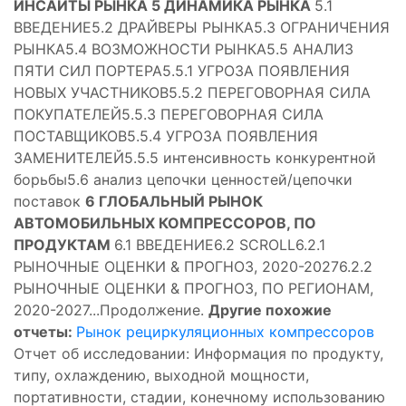
ИНСАЙТЫ РЫНКА
5 ДИНАМИКА РЫНКА
5.1
ВВЕДЕНИЕ5.2 ДРАЙВЕРЫ РЫНКА5.3 ОГРАНИЧЕНИЯ
РЫНКА5.4 ВОЗМОЖНОСТИ РЫНКА5.5 АНАЛИЗ
ПЯТИ СИЛ ПОРТЕРА5.5.1 УГРОЗА ПОЯВЛЕНИЯ
НОВЫХ УЧАСТНИКОВ5.5.2 ПЕРЕГОВОРНАЯ СИЛА
ПОКУПАТЕЛЕЙ5.5.3 ПЕРЕГОВОРНАЯ СИЛА
ПОСТАВЩИКОВ5.5.4 УГРОЗА ПОЯВЛЕНИЯ
ЗАМЕНИТЕЛЕЙ5.5.5 интенсивность конкурентной
борьбы5.6 анализ цепочки ценностей/цепочки
поставок
6 ГЛОБАЛЬНЫЙ РЫНОК
АВТОМОБИЛЬНЫХ КОМПРЕССОРОВ, ПО
ПРОДУКТАМ
6.1 ВВЕДЕНИЕ6.2 SCROLL6.2.1
РЫНОЧНЫЕ ОЦЕНКИ & ПРОГНОЗ, 2020-20276.2.2
РЫНОЧНЫЕ ОЦЕНКИ & ПРОГНОЗ, ПО РЕГИОНАМ,
2020-2027...Продолжение.
Другие похожие
отчеты:
Рынок рециркуляционных компрессоров
Отчет об исследовании: Информация по продукту,
типу, охлаждению, выходной мощности,
портативности, стадии, конечному использованию