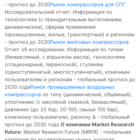
- прогноз до 2030
Рынок компрессоров для СПГ
Исследовательский отчет: Информация по
технологиям (с принудительным вытеснением,
динамические), сферам применения
(промышленные, жилые, транспортные) и регионам
- прогноз до 2030
Рынок винтовых компрессоров
Отчет об исследовании: Информация по типам
(безмасляный, с впрыском масла), технологиям
(стационарный, переносной), ступеням
(одноступенчатый, многоступенчатый), конечным
пользователям и регионам - глобальный прогноз до
2030 года
Рынок промышленных воздушных
компрессоров
по типу (динамический, объемный),
уплотнению (с масляной смазкой, безмасляный),
давлению (до 20 бар, 20-100, свыше 100 бар),
конечному пользователю, региону & - глобальный
прогноз до 2030 года
О компании Market Research
Future:
Market Research Future (MRFR) - глобальная
компания по исследованию рынка, которая