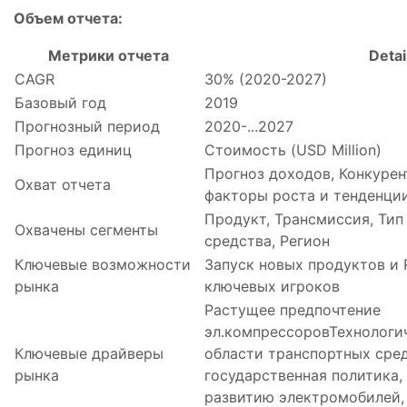
Объем отчета:
Метрики отчета
Detai
CAGR
30% (2020-2027)
Базовый год
2019
Прогнозный период
2020-...2027
Прогноз единиц
Стоимость (USD Million)
Прогноз доходов, Конкурен
Охват отчета
факторы роста и тенденци
Продукт, Трансмиссия, Тип
Охвачены сегменты
средства, Регион
Ключевые возможности
Запуск новых продуктов и 
рынка
ключевых игроков
Растущее предпочтение
эл.компрессоровТехнологи
Ключевые драйверы
области транспортных сре
рынка
государственная политика
развитию электромобилей,