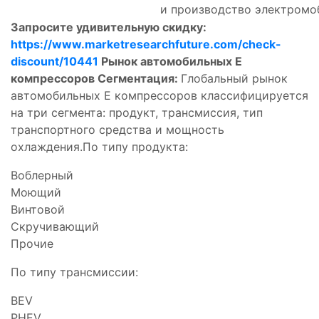
и производство электромо
Запросите удивительную скидку:
https://www.marketresearchfuture.com/check-
discount/10441
Рынок автомобильных E
компрессоров
Сегментация:
Глобальный рынок
автомобильных E компрессоров классифицируется
на три сегмента: продукт, трансмиссия, тип
транспортного средства и мощность
охлаждения.По типу продукта:
Воблерный
Моющий
Винтовой
Скручивающий
Прочие
По типу трансмиссии:
BEV
PHEV