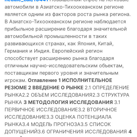
автомобили в Азиатско-Тихоокеанском регионе
является одним из факторов роста рынка региона.
В Азиатско-Тихоокеанском регионе наблюдается
прибыльное расширение благодаря значительной
автомобильной промышленности в таких
развивающихся странах, как Япония, Китай,
Германия и Индия. Европейский регион
способствует расширению рынка благодаря
отличным научно-исследовательским объектам,
поставщикам первого уровня и значительным
игрокам.
Оглавление
1 ИСПОЛНИТЕЛЬНОЕ
РЕЗЮМЕ
2 ВВЕДЕНИЕ О РЫНКЕ
2.1 ОПРЕДЕЛЕНИЕ
РЫНКА2.2 ОБЪЕМ ИССЛЕДОВАНИЯ2.3 СТРУКТУРА
РЫНКА
3 МЕТОДОЛОГИЯ ИССЛЕДОВАНИЯ
3.1
ПЕРВИЧНОЕ ИССЛЕДОВАНИЕ3.2 ВТОРИЧНОЕ
ИССЛЕДОВАНИЕ3.3 ОЦЕНКА ПОТЕНЦИАЛА
РЫНКА3.4 МОДЕЛЬ ПРОГНОЗА3.5 СПИСОК
ДОПУЩЕНИЙ3.6 ОГРАНИЧЕНИЯ ИССЛЕДОВАНИЯ
4