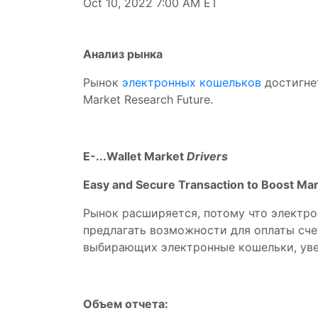
Oct 10, 2022 7:00 AM ET
Анализ рынка
Рынок
электронных кошельков
достигнет
Market Research Future.
E-...Wallet Market
Drivers
Easy and Secure Transaction to Boost Ma
Рынок расширяется, потому что электр
предлагать возможности для оплаты счет
выбирающих электронные кошельки, уве
Объем отчета: