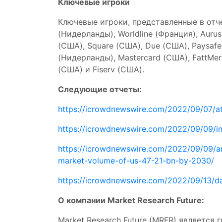
Ключевые игроки
Ключевые игроки, представленные в отч
(Нидерланды), Worldline (Франция), Aurus
(США), Square (США), Due (США), Paysafe
(Нидерланды), Mastercard (США), FattMer
(США) и Fiserv (США).
Следующие отчеты:
https://icrowdnewswire.com/2022/09/07/at
https://icrowdnewswire.com/2022/09/09/in
https://icrowdnewswire.com/2022/09/09/arr
market-volume-of-us-47-21-bn-by-2030/
https://icrowdnewswire.com/2022/09/13/da
О компании Market Research Future:
Market Research Future (MRFR) является