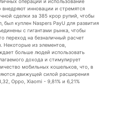
аличных операций и использование
о внедряют инновации и стремятся
ичной сделки за 385 крор рупий, чтобы
п, был куплен Naspers PayU для развития
ъединены с гигантами рынка, чтобы
то переход на безналичный расчет
. Некоторые из элементов,
уждает больше людей использовать
олагаемого дохода и стимулирует
личество мобильных кошельков, что, в
вляются движущей силой расширения
,32, Oppo, Xiaomi - 9,81% и 6,21%