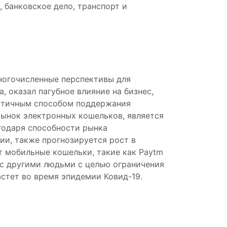
 банковское дело, транспорт и
ногочисленные перспективы для
 оказал пагубное влияние на бизнес,
актичным способом поддержания
ынок электронных кошельков, является
годаря способности рынка
и, также прогнозируется рост в
т мобильные кошельки, такие как Paytm
 с другими людьми с целью ограничения
стет во время эпидемии Ковид-19.