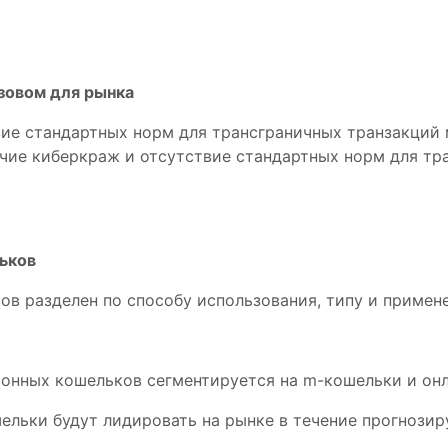
зовом для рынка
ие стандартных норм для трансграничных транзакций 
чие киберкраж и отсутствие стандартных норм для тра
ьков
в разделен по способу использования, типу и примен
онных кошельков сегментируется на m-кошельки и онл
ельки будут лидировать на рынке в течение прогнозир