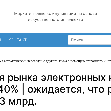
Маркетинговые коммуникации на основе
искусственного интеллекта
И
КОНТАКТ
ыл автоматически переведен с другого языка с помощью стороннего инст
ля рынка электронных
40% | ожидается, что
3 млрд.