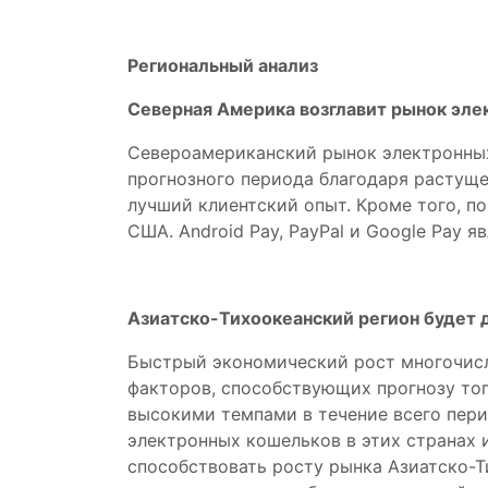
Региональный анализ
Северная Америка возглавит рынок эл
Североамериканский рынок электронных
прогнозного периода благодаря растуще
лучший клиентский опыт. Кроме того, п
США. Android Pay, PayPal и Google Pay
Азиатско-Тихоокеанский регион будет
Быстрый экономический рост многочисле
факторов, способствующих прогнозу тог
высокими темпами в течение всего пери
электронных кошельков в этих странах 
способствовать росту рынка Азиатско-Т