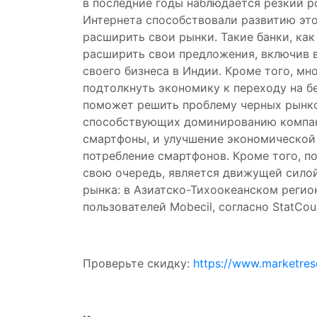
в последние годы наблюдается резкий р
Интернета способствовали развитию это
расширить свои рынки. Такие банки, как
расширить свои предложения, включив в 
своего бизнеса в Индии. Кроме того, м
подтолкнуть экономику к переходу на б
поможет решить проблему черных рынко
способствующих доминированию компани
смартфоны, и улучшение экономической 
потребление смартфонов. Кроме того, п
свою очередь, является движущей сило
рынка: в Азиатско-Тихоокеанском регионе 
пользователей Mobecil, согласно StatCoun
Проверьте скидку:
https://www.marketres