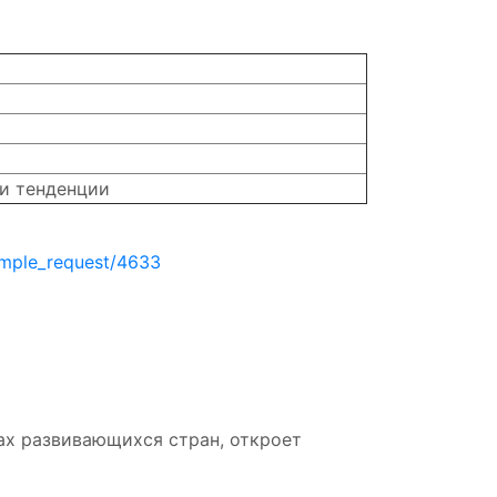
 и тенденции
ample_request/4633
ах развивающихся стран, откроет