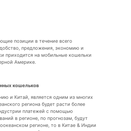
ющие позиции в течение всего
удобство, предложения, экономию и
ики приходится на мобильные кошельки
верной Америке.
онных кошельков
ию и Китай, является одним из многих
анского региона будет расти более
 индустрии платежей с помощью
аний в регионе, по прогнозам, будут
оокеанском регионе, то в Китае & Индии