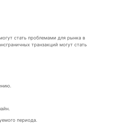
могут стать проблемами для рынка в
нсграничных транзакций могут стать
ению.
айн.
уемого периода.