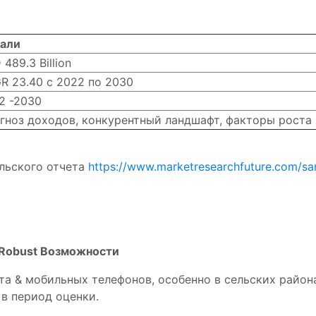
али
489.3 Billion
R 23.40 с 2022 по 2030
2 -2030
гноз доходов, конкурентный ландшафт, факторы роста
льского отчета
https://www.marketresearchfuture.com/s
er Robust Возможности
а & мобильных телефонов, особенно в сельских район
в период оценки.