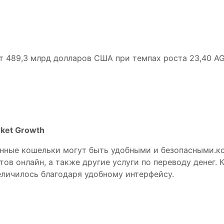
 489,3 млрд долларов США при темпах роста 23,40 AGR
rket Growth
онные кошельки могут быть удобными и безопасными.ко
ов онлайн, а также другие услуги по переводу денег. 
личилось благодаря удобному интерфейсу.