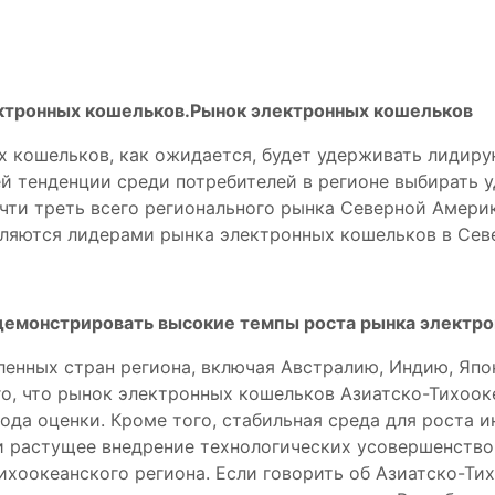
ектронных кошельков.Рынок электронных кошельков
 кошельков, как ожидается, будет удерживать лидиру
й тенденции среди потребителей в регионе выбирать 
очти треть всего регионального рынка Северной Амер
 являются лидерами рынка электронных кошельков в Се
 демонстрировать высокие темпы роста рынка электр
нных стран региона, включая Австралию, Индию, Япон
о, что рынок электронных кошельков Азиатско-Тихооке
ода оценки. Кроме того, стабильная среда для роста
и растущее внедрение технологических усовершенствов
ихоокеанского региона. Если говорить об Азиатско-Тих