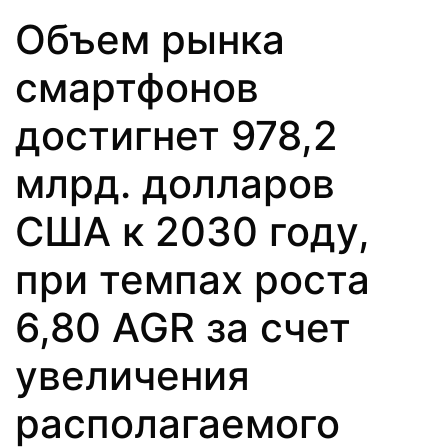
Объем рынка
смартфонов
достигнет 978,2
млрд. долларов
США к 2030 году,
при темпах роста
6,80 AGR за счет
увеличения
располагаемого