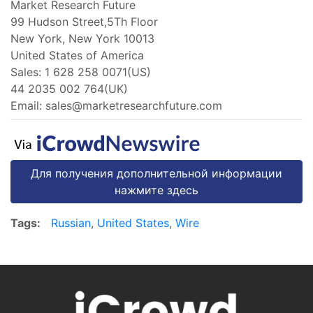
Market Research Future
99 Hudson Street,5Th Floor
New York, New York 10013
United States of America
Sales: 1 628 258 0071(US)
44 2035 002 764(UK)
Email:
sales@marketresearchfuture.com
Для получения дополнительной информации
нажмите здесь
Tags:
Russian
,
United States
,
Wire