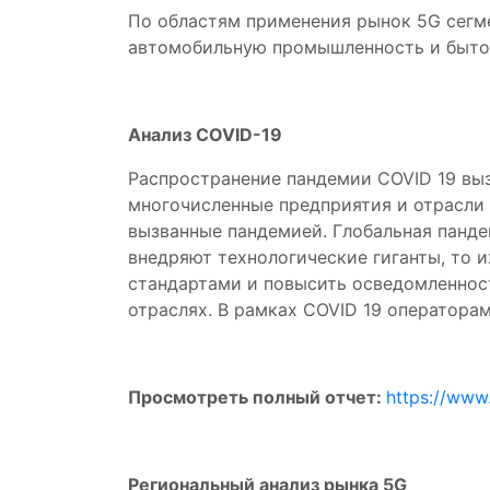
По областям применения рынок 5G сегме
автомобильную промышленность и быто
Анализ COVID-19
Распространение пандемии COVID 19 выз
многочисленные предприятия и отрасли 
вызванные пандемией. Глобальная панде
внедряют технологические гиганты, то и
стандартами и повысить осведомленнос
отраслях. В рамках COVID 19 оператора
Просмотреть полный отчет:
https://www
Региональный анализ рынка 5G