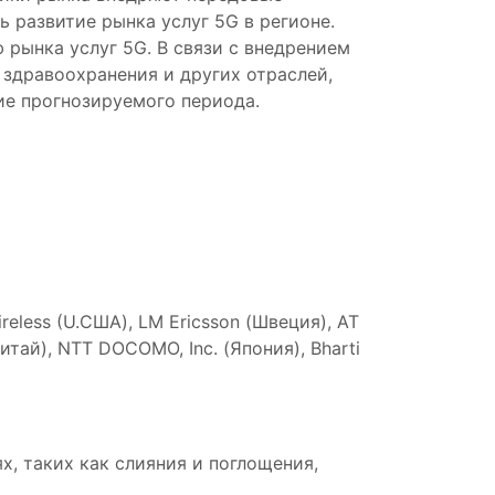
ь развитие рынка услуг 5G в регионе.
рынка услуг 5G. В связи с внедрением
 здравоохранения и других отраслей,
ие прогнозируемого периода.
less (U.США), LM Ericsson (Швеция), AT
(Китай), NTT DOCOMO, Inc. (Япония), Bharti
, таких как слияния и поглощения,