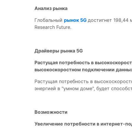
Анализ рынка
Глобальный
рынок 5G
достигнет 198,44 
Research Future.
Драйверы рынка 5G
Растущая потребность в высокоскорост
высокоскоростном подключении данных
Растущая потребность в высокоскорост
энергией в "умном доме", будет способс
Возможности
Увеличение потребности в интернет-п