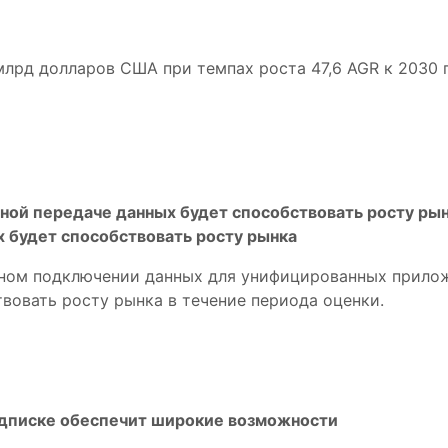
млрд долларов США при темпах роста 47,6 AGR к 2030 г
ной передаче данных будет способствовать росту рын
 будет способствовать росту рынка
ном подключении данных для унифицированных приложе
твовать росту рынка в течение периода оценки.
одписке обеспечит широкие возможности