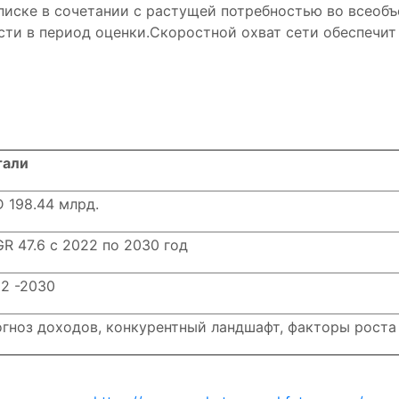
дписке в сочетании с растущей потребностью во всео
ти в период оценки.Скоростной охват сети обеспечит
тали
 198.44 млрд.
R 47.6 с 2022 по 2030 год
2 -2030
гноз доходов, конкурентный ландшафт, факторы роста