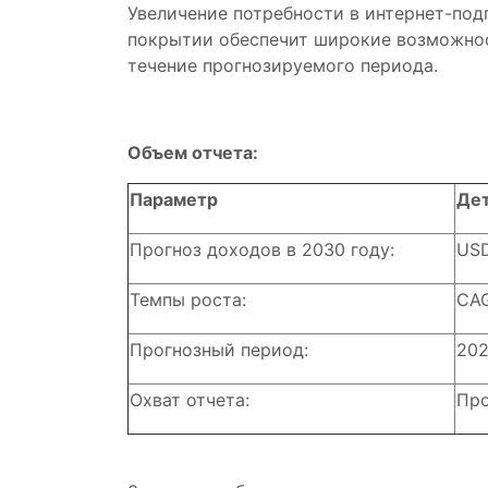
Увеличение потребности в интернет-по
покрытии обеспечит широкие возможнос
течение прогнозируемого периода.
Объем отчета:
Параметр
Де
Прогноз доходов в 2030 году:
USD
Темпы роста:
CAG
Прогнозный период:
202
Охват отчета:
Про