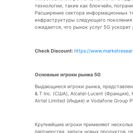
технологии, такие как блокчейн, погран
Расширение сектора информационных те
инфраструктуры следующего поколения д
ожидается, что рынок услуг 5G ускорит
Check Discount:
https://www.marketresea
Основные игроки рынка 5G
Выдающиеся игроки рынка, представленны
& T Inc. (США), Alcatel-Lucent (Франция),
Airtel Limited (Индия) и Vodafone Group 
Крупнейшие игроки применяют несколько
партнерства, запуск новых продуктов, г