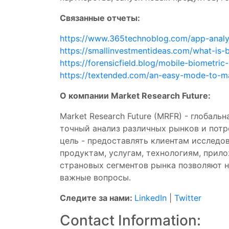
Связанные отчеты:
https://www.365technoblog.com/app-analyti
https://smallinvestmentideas.com/what-is
https://forensicfield.blog/mobile-biometric
https://textended.com/an-easy-mode-to-m
О компании Market Research Future:
Market Research Future (MRFR) - глобал
точный анализ различных рынков и потр
цель - предоставлять клиентам исследо
продуктам, услугам, технологиям, прил
страновых сегментов рынка позволяют н
важные вопросы.
Следите за нами:
LinkedIn
|
Twitter
Contact Information: