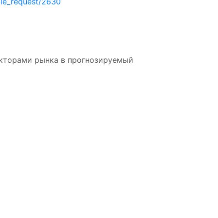
le_request/2630
акторами рынка в прогнозируемый