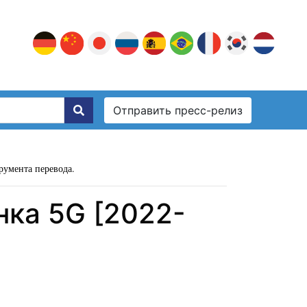
Отправить пресс-релиз
румента перевода.
нка 5G [2022-