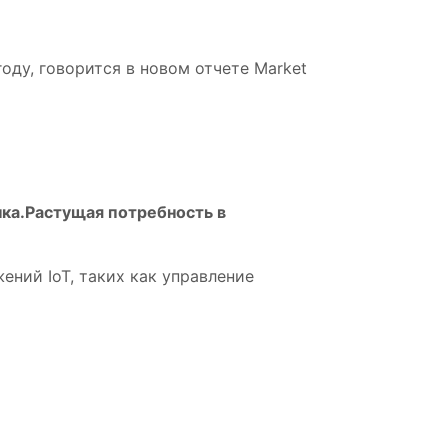
оду, говорится в новом отчете Market
ка.Растущая потребность в
ний IoT, таких как управление