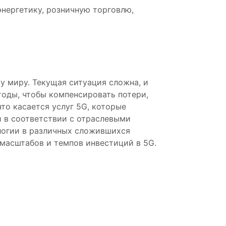
нергетику, розничную торговлю,
у миру. Текущая ситуация сложна, и
тоды, чтобы компенсировать потери,
то касается услуг 5G, которые
и в соответствии с отраслевыми
логии в различных сложившихся
 масштабов и темпов инвестиций в 5G.