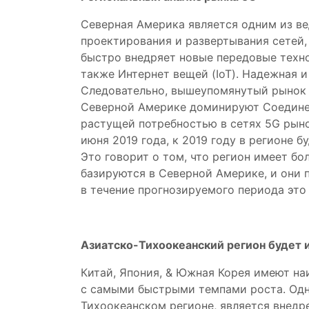
Северная Америка является одним из ве
проектирования и развертывания сетей,
быстро внедряет новые передовые техно
также Интернет вещей (IoT). Надежная и
Следовательно, вышеупомянутый рынок 
Северной Америке доминируют Соединен
растущей потребностью в сетях 5G рынок
июня 2019 года, к 2019 году в регионе 
Это говорит о том, что регион имеет б
базируются в Северной Америке, и они
в течение прогнозируемого периода это
Азиатско-Тихоокеанский регион будет 
Китай, Япония, & Южная Корея имеют на
с самыми быстрыми темпами роста. Одн
Тихоокеанском регионе, является внедр