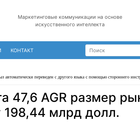
Маркетинговые коммуникации на основе
искусственного интеллекта
И
КОНТАКТ
ыл автоматически переведен с другого языка с помощью стороннего инст
а 47,6 AGR размер ры
 198,44 млрд долл.