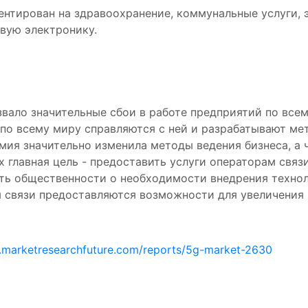
нтирован на здравоохранение, коммунальные услуги, э
вую электронику.
вало значительные сбои в работе предприятий по всем
по всему миру справляются с ней и разрабатывают ме
мия значительно изменила методы ведения бизнеса, а ч
х главная цель - предоставить услуги операторам связ
ть общественности о необходимости внедрения техно
м связи предоставляются возможности для увеличения
.marketresearchfuture.com/reports/5g-market-2630