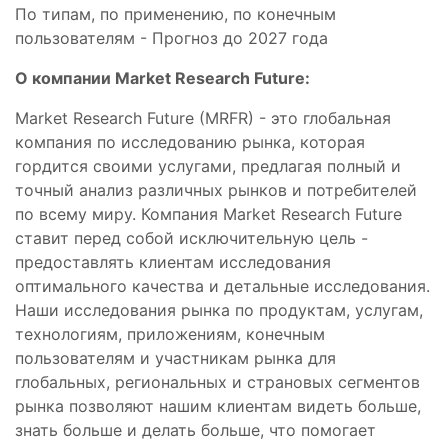
По типам, по применению, по конечным
пользователям - Прогноз до 2027 года
О компании Market Research Future:
Market Research Future (MRFR) - это глобальная
компания по исследованию рынка, которая
гордится своими услугами, предлагая полный и
точный анализ различных рынков и потребителей
по всему миру. Компания Market Research Future
ставит перед собой исключительную цель -
предоставлять клиентам исследования
оптимального качества и детальные исследования.
Наши исследования рынка по продуктам, услугам,
технологиям, приложениям, конечным
пользователям и участникам рынка для
глобальных, региональных и страновых сегментов
рынка позволяют нашим клиентам видеть больше,
знать больше и делать больше, что помогает