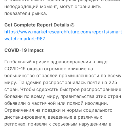
неподходящий момент, могут ограничить
показатели рынка.
Get Complete Report Details
@
https://www.marketresearchfuture.com/reports/smart-
watch-market-967
COVID-19 Impact
Глобальный кризис здравоохранения в виде
COVID-19 оказал огромное влияние на
большинство отраслей промышленности по всему
миру. Пандемия распространилась почти на 225
стран. Чтобы сдержать быстрое распространение
болезни по всему миру, правительства этих стран
объявили о частичной или полной изоляции.
Ограничения на поездки и нормы социального
дистанцирования, введенные в различных
регионах, привели к серьезным нарушениям в