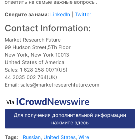
ответить на самые важные вопросы.
Следите за нами:
LinkedIn
|
Twitter
Contact Information:
Market Research Future
99 Hudson Street,5Th Floor
New York, New York 10013
United States of America
Sales: 1 628 258 0071(US)
44 2035 002 764(UK)
Email:
sales@marketresearchfuture.com
Для получения дополнительной информации
нажмите здесь
Tags:
Russian
,
United States
,
Wire