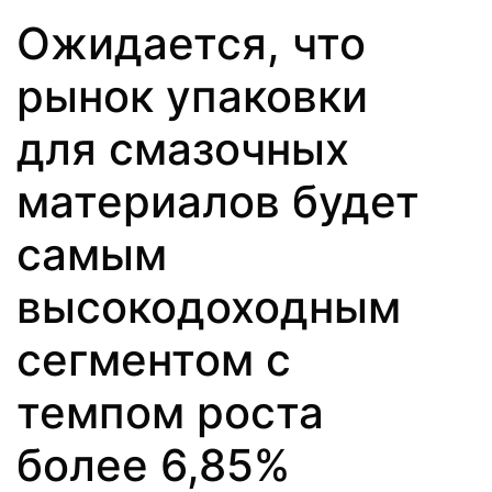
Ожидается, что
рынок упаковки
для смазочных
материалов будет
самым
высокодоходным
сегментом с
темпом роста
более 6,85%