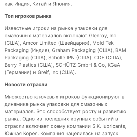
как Индия, Китай и Япония.
Топ игроков рынка
Известные игроки на рынке упаковки для
смазочных материалов включают Glenroy, Inc
(США), Amcor Limited (Швейцария), Mold Tek
Packaging (Индия), Graham Packaging (США), BAM
Packaging (США), Scholle IPN (США), CDF (США),
Berry Plastics (США), SCHÜTZ GmbH & Co, KGaA
(Германия) и Greif, Inc (США).
Новости отрасли
Множество ключевых игроков функционируют в
динамике рынка упаковки для смазочных
материалов. Это способствует росту и развитию
рынка. Одно из последних крупных событий в
отрасли включает схему компании S.K. lubricants,
Южная Корея. Компания нацелилась на запуск