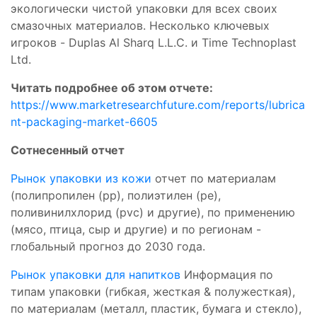
экологически чистой упаковки для всех своих
смазочных материалов. Несколько ключевых
игроков - Duplas Al Sharq L.L.C. и Time Technoplast
Ltd.
Читать подробнее об этом отчете:
https://www.marketresearchfuture.com/reports/lubrica
nt-packaging-market-6605
Сотнесенный отчет
Рынок упаковки из кожи
отчет по материалам
(полипропилен (pp), полиэтилен (pe),
поливинилхлорид (pvc) и другие), по применению
(мясо, птица, сыр и другие) и по регионам -
глобальный прогноз до 2030 года.
Рынок упаковки для напитков
Информация по
типам упаковки (гибкая, жесткая & полужесткая),
по материалам (металл, пластик, бумага и стекло),