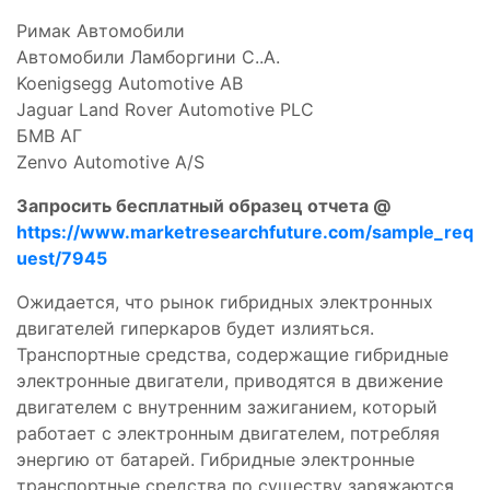
Римак Автомобили
Автомобили Ламборгини С..А.
Koenigsegg Automotive AB
Jaguar Land Rover Automotive PLC
БМВ АГ
Zenvo Automotive A/S
Запросить бесплатный образец отчета @
https://www.marketresearchfuture.com/sample_req
uest/7945
Ожидается, что рынок гибридных электронных
двигателей гиперкаров будет излияться.
Транспортные средства, содержащие гибридные
электронные двигатели, приводятся в движение
двигателем с внутренним зажиганием, который
работает с электронным двигателем, потребляя
энергию от батарей. Гибридные электронные
транспортные средства по существу заряжаются