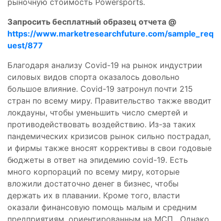
рыночную стоимость Powersports.
Запросить бесплатный образец отчета @
https://www.marketresearchfuture.com/sample_req
uest/877
Благодаря анализу Covid-19 на рынок индустрии
силовых видов спорта оказалось довольно
большое влияние. Covid-19 затронул почти 215
стран по всему миру. Правительство также вводит
локдауны, чтобы уменьшить число смертей и
противодействовать воздействию. Из-за таких
пандемических кризисов рынок сильно пострадал,
и фирмы также вносят коррективы в свои годовые
бюджеты в ответ на эпидемию covid-19. Есть
много корпораций по всему миру, которые
вложили достаточно денег в бизнес, чтобы
держать их в плавании. Кроме того, власти
оказали финансовую помощь малым и средним
предприятиям, ориентированным на МСП. Однако