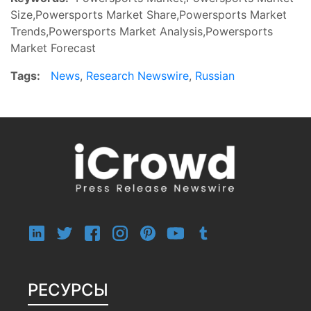
Size,Powersports Market Share,Powersports Market
Trends,Powersports Market Analysis,Powersports
Market Forecast
Tags:
News
,
Research Newswire
,
Russian
РЕСУРСЫ