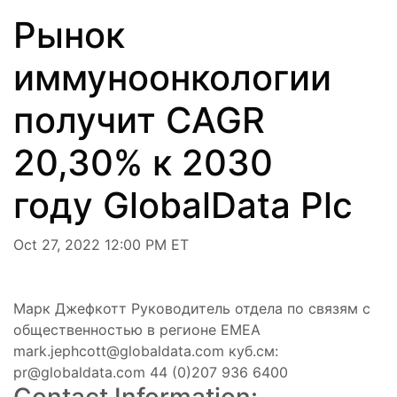
Рынок
иммуноонкологии
получит CAGR
20,30% к 2030
году GlobalData Plc
Oct 27, 2022 12:00 PM ET
Марк Джефкотт Руководитель отдела по связям с
общественностью в регионе EMEA
mark.jephcott@globaldata.com
куб.см:
pr@globaldata.com
44 (0)207 936 6400
Contact Information: