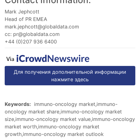
Mark Jephcott
Head of PR EMEA
mark.jephcott@globaldata.com
cc:
pr@globaldata.com
+44 (0)207 936 6400
Для получения дополнительной информации
нажмите здесь
Keywords:
immuno-oncology market,immuno-
oncology market share,immuno-oncology market
size,immuno-oncology market value,immuno-oncology
market worth,immuno-oncology market
growth,immuno-oncology market outlook