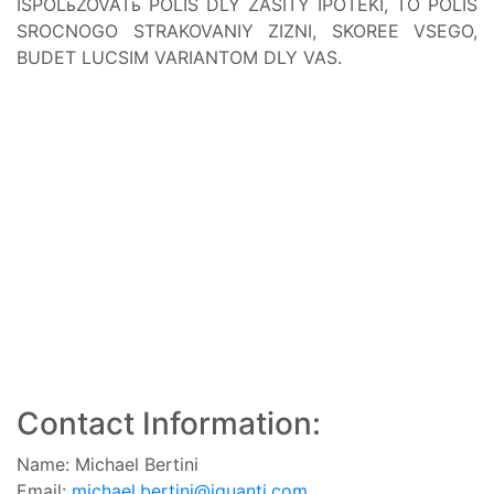
ISPOLьZOVATь POLIS DLY ZASITY IPOTEKI, TO POLIS
SROCNOGO STRAKOVANIY ZIZNI, SKOREE VSEGO,
BUDET LUCSIM VARIANTOM DLY VAS.
Contact Information:
Name: Michael Bertini
Email:
michael.bertini@iquanti.com