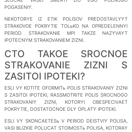
POGASENIY.
NEKOTORYE IZ ETIK POLISOV PREDOSTAVLYYT
STRAKOVOE POKRYTIE TOLьKO NA OPREDELENNYI
PERIOD. STRAKOVANIE MPI TAKZE NAZYVAYT
IPOTECNYM STRAKOVANIEM ZIZNI.
CTO TAKOE SROCNOE
STRAKOVANIE ZIZNI S
ZASITOI IPOTEKI?
ESLI VY KOTITE OFORMITь POLIS STRAKOVANIY ZIZNI
S ZASITOI IPOTEKI, RASSMOTRITE POLIS SROCNOGO
STRAKOVANIY ZIZNI, KOTORYI OBESPECIVAET
POKRYTIE, DOSTATOCNOE DLY OPLATY IPOTEKI.
ESLI VY SKONCAETESь V PERIOD DEISTVIY POLISA,
VASI BLIZKIE POLUCAT STOIMOSTь POLISA, KOTORAY