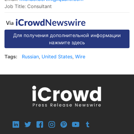
Job Title: Consultant
Для получения дополнительной информации
нажмите здесь
Tags:
Russian
,
United States
,
Wire