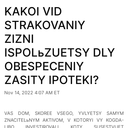
KAKOI VID
STRAKOVANIY
ZIZNI
ISPOLьZUETSY DLY
OBESPECENIY
ZASITY IPOTEKI?
Nov 14, 2022 4:07 AM ET
VAS DOM, SKOREE VSEGO, YVLYETSY SAMYM
ZNACITELьNYM AKTIVOM, V KOTORYI VY KOGDA-
LIBO INVESTIROVALI. KOTY SUSESTVUET