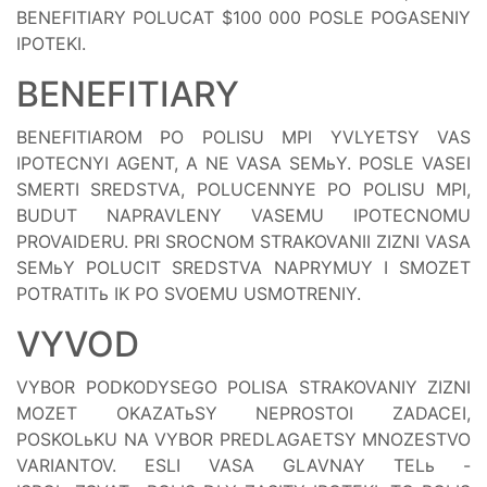
BENEFITIARY POLUCAT $100 000 POSLE POGASENIY
IPOTEKI.
BENEFITIARY
BENEFITIAROM PO POLISU MPI YVLYETSY VAS
IPOTECNYI AGENT, A NE VASA SEMьY. POSLE VASEI
SMERTI SREDSTVA, POLUCENNYE PO POLISU MPI,
BUDUT NAPRAVLENY VASEMU IPOTECNOMU
PROVAIDERU. PRI SROCNOM STRAKOVANII ZIZNI VASA
SEMьY POLUCIT SREDSTVA NAPRYMUY I SMOZET
POTRATITь IK PO SVOEMU USMOTRENIY.
VYVOD
VYBOR PODKODYSEGO POLISA STRAKOVANIY ZIZNI
MOZET OKAZATьSY NEPROSTOI ZADACEI,
POSKOLьKU NA VYBOR PREDLAGAETSY MNOZESTVO
VARIANTOV. ESLI VASA GLAVNAY TELь -