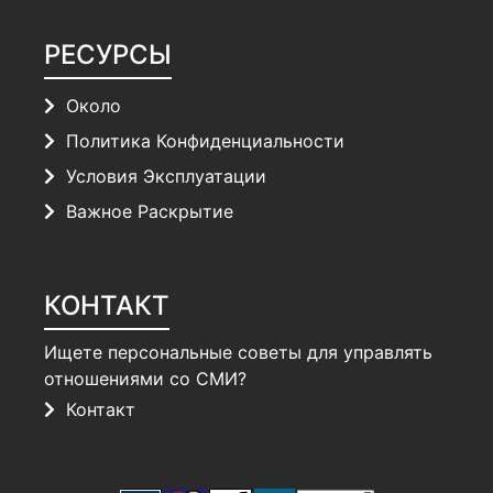
РЕСУРСЫ
Около
Политика Конфиденциальности
Условия Эксплуатации
Важное Раскрытие
КОНТАКТ
Ищете персональные советы для управлять
отношениями со СМИ?
Контакт