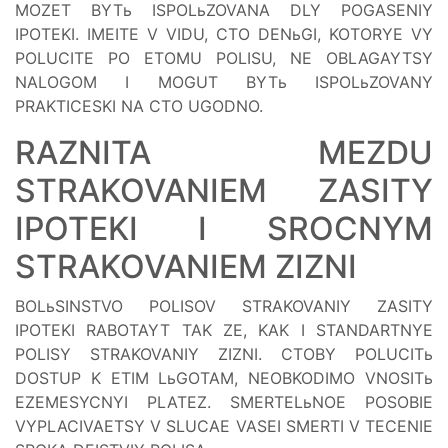
MOZET BYTь ISPOLьZOVANA DLY POGASENIY
IPOTEKI. IMEITE V VIDU, CTO DENьGI, KOTORYE VY
POLUCITE PO ETOMU POLISU, NE OBLAGAYTSY
NALOGOM I MOGUT BYTь ISPOLьZOVANY
PRAKTICESKI NA CTO UGODNO.
RAZNITA MEZDU
STRAKOVANIEM ZASITY
IPOTEKI I SROCNYM
STRAKOVANIEM ZIZNI
BOLьSINSTVO POLISOV STRAKOVANIY ZASITY
IPOTEKI RABOTAYT TAK ZE, KAK I STANDARTNYE
POLISY STRAKOVANIY ZIZNI. CTOBY POLUCITь
DOSTUP K ETIM LьGOTAM, NEOBKODIMO VNOSITь
EZEMESYCNYI PLATEZ. SMERTELьNOE POSOBIE
VYPLACIVAETSY V SLUCAE VASEI SMERTI V TECENIE