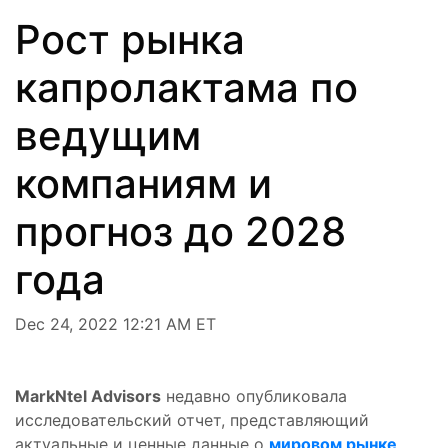
Рост рынка
капролактама по
ведущим
компаниям и
прогноз до 2028
года
Dec 24, 2022 12:21 AM ET
MarkNtel Advisors
недавно опубликовала
исследовательский отчет, представляющий
актуальные и ценные данные о
мировом рынке