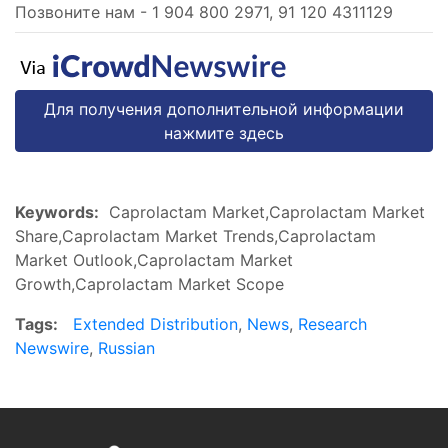
Позвоните нам - 1 904 800 2971, 91 120 4311129
Для получения дополнительной информации
нажмите здесь
Keywords:
Caprolactam Market,Caprolactam Market
Share,Caprolactam Market Trends,Caprolactam
Market Outlook,Caprolactam Market
Growth,Caprolactam Market Scope
Tags:
Extended Distribution
,
News
,
Research
Newswire
,
Russian