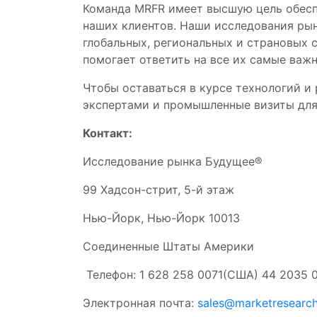
Команда MRFR имеет высшую цель обесп
наших клиентов. Наши исследования рын
глобальных, региональных и страновых 
помогает ответить на все их самые важ
Чтобы оставаться в курсе технологий и
экспертами и промышленные визиты для
Контакт:
Исследование рынка Будущее®
99 Хадсон-стрит, 5-й этаж
Нью-Йорк, Нью-Йорк 10013
Соединенные Штаты Америки
Телефон: 1 628 258 0071(США) 44 2035 
Электронная почта:
sales@marketresearch