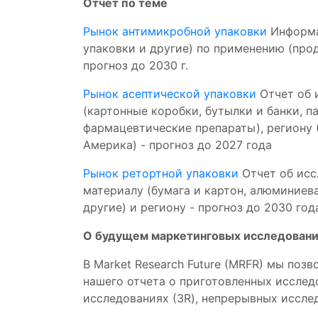
Отчет по теме
Рынок антимикробной упаковки
Информац
упаковки и другие) по применению (прод
прогноз до 2030 г.
Рынок асептической упаковки
Отчет об и
(картонные коробки, бутылки и банки, п
фармацевтические препараты), региону 
Америка) - прогноз до 2027 года
Рынок ретортной упаковки
Отчет об исс
материалу (бумага и картон, алюминиева
другие) и региону - прогноз до 2030 год
О будущем маркетинговых исследовани
В Market Research Future (MRFR) мы по
нашего отчета о приготовленных исслед
исследованиях (3R), непрерывных иссле