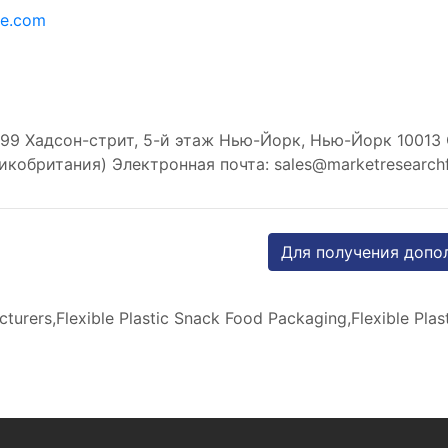
re.com
99 Хадсон-стрит, 5-й этаж Нью-Йорк, Нью-Йорк 10013
икобритания) Электронная почта:
sales@marketresearch
Для получения допо
urers,Flexible Plastic Snack Food Packaging,Flexible Pla