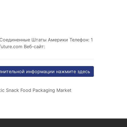
 Соединенные Штаты Америки Телефон: 1
future.com
Веб-сайт:
лнительной информации нажмите здесь
stic Snack Food Packaging Market