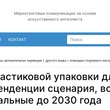
Маркетинговые коммуникации на основе
искусственного интеллекта
И
КОНТАКТ
ыл автоматически переведен с другого языка с помощью стороннего инст
астиковой упаковки д
енденции сценария, в
альные до 2030 года