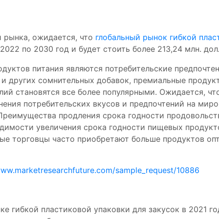
 рынка, ожидается, что
глобальный рынок гибкой плас
2022 по 2030 год и будет стоить более 213,24 млн. до
дуктов питания являются потребительские предпочтен
 и других сомнительных добавок, премиальные продук
елий становятся все более популярными. Ожидается, чт
нения потребительских вкусов и предпочтений на мир
 Преимущества продления срока годности продовольст
димости увеличения срока годности пищевых продукто
ные торговцы часто приобретают больше продуктов оп
www.marketresearchfuture.com/sample_request/10886
е гибкой пластиковой упаковки для закусок в 2021 го