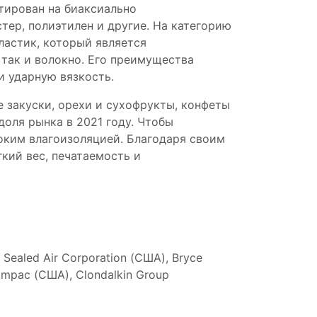
нтирован на биаксиально
тер, полиэтилен и другие. На категорию
ластик, который является
 так и волокно. Его преимущества
и ударную вязкость.
е закуски, орехи и сухофрукты, конфеты
оля рынка в 2021 году. Чтобы
оким влагоизоляцией. Благодаря своим
ий вес, печатаемость и
ealed Air Corporation (США), Bryce
Ampac (США), Clondalkin Group