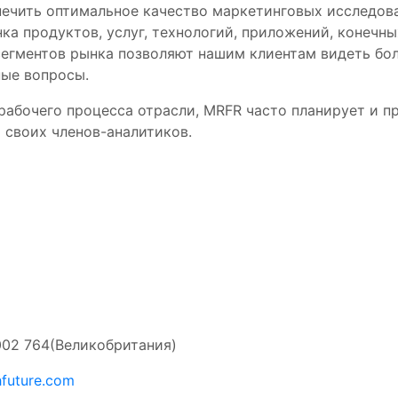
ечить оптимальное качество маркетинговых исследова
ка продуктов, услуг, технологий, приложений, конечны
сегментов рынка позволяют нашим клиентам видеть боль
ные вопросы.
 рабочего процесса отрасли, MRFR часто планирует и 
 своих членов-аналитиков.
002 764(Великобритания)
future.com