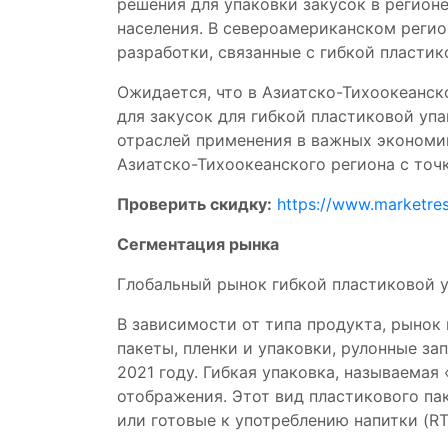
решения для упаковки закусок в регио
населения. В североамериканском регио
разработки, связанные с гибкой пластик
Ожидается, что в Азиатско-Тихоокеанск
для закусок для гибкой пластиковой уп
отраслей применения в важных экономик
Азиатско-Тихоокеанского региона с точк
Проверить скидку:
https://www.marketre
Сегментация рынка
Глобальный рынок гибкой пластиковой у
В зависимости от типа продукта, рынок 
пакеты, пленки и упаковки, рулонные за
2021 году. Гибкая упаковка, называемая
отображения. Этот вид пластикового па
или готовые к употреблению напитки (R