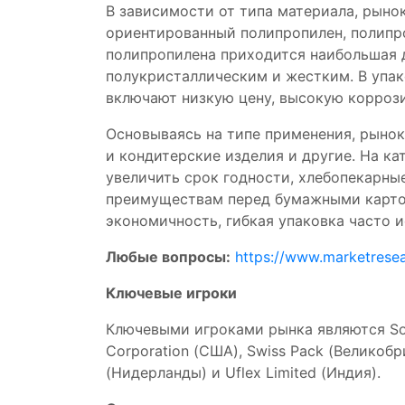
В зависимости от типа материала, рыно
ориентированный полипропилен, полипро
полипропилена приходится наибольшая д
полукристаллическим и жестким. В упак
включают низкую цену, высокую коррози
Основываясь на типе применения, рынок
и кондитерские изделия и другие. На к
увеличить срок годности, хлебопекарны
преимуществам перед бумажными картон
экономичность, гибкая упаковка часто 
Любые вопросы:
https://www.marketrese
Ключевые игроки
Ключевыми игроками рынка являются Sono
Corporation (США), Swiss Pack (Великобр
(Нидерланды) и Uflex Limited (Индия).