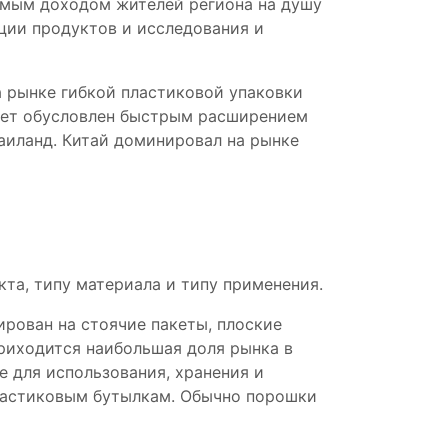
емым доходом жителей региона на душу
ции продуктов и исследования и
а рынке гибкой пластиковой упаковки
будет обусловлен быстрым расширением
Таиланд. Китай доминировал на рынке
та, типу материала и типу применения.
ирован на стоячие пакеты, плоские
приходится наибольшая доля рынка в
е для использования, хранения и
пластиковым бутылкам. Обычно порошки