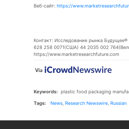
Веб-сайт:
https://www.marketresearchfutu
Контакт: Исследование рынка Будущее® 
628 258 0071(США) 44 2035 002 764(Вел
https://www.marketresearchfuture.com
Keywords:
plastic food packaging manufact
Tags:
News
,
Research Newswire
,
Russian