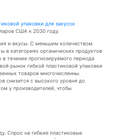
тиковой упаковки для закусок
лларов США к 2030 году.
ия и вкусы. С меньшим количеством
ты в категориях органических продуктов
о в течение прогнозируемого периода
овой рынок гибкой пластиковой упаковки
венных товаров многочисленны.
в снизится с высокого уровня до
том у производителей, чтобы
ду. Спрос на гибкие пластиковые