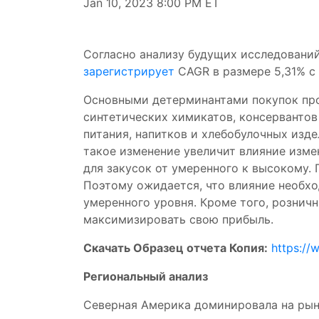
Jan 10, 2023 8:00 PM ET
Согласно анализу будущих исследований
зарегистрирует
CAGR в размере 5,31% с 
Основными детерминантами покупок про
синтетических химикатов, консервантов
питания, напитков и хлебобулочных изд
такое изменение увеличит влияние изме
для закусок от умеренного к высокому.
Поэтому ожидается, что влияние необхо
умеренного уровня. Кроме того, рознич
максимизировать свою прибыль.
Скачать Образец отчета Копия:
https://
Региональный анализ
Северная Америка доминировала на рынк