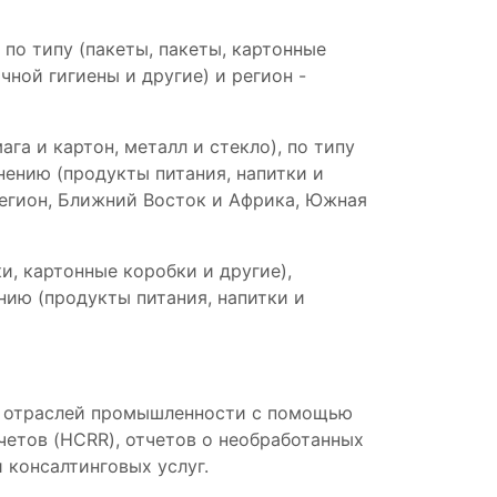
 по типу (пакеты, пакеты, картонные
ной гигиены и другие) и регион -
га и картон, металл и стекло), по типу
нению (продукты питания, напитки и
регион, Ближний Восток и Африка, Южная
и, картонные коробки и другие),
нию (продукты питания, напитки и
ых отраслей промышленности с помощью
четов (HCRR), отчетов о необработанных
 консалтинговых услуг.