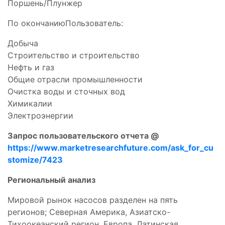
Поршень/Плунжер
По окончаниюПользователь:
Добыча
Строительство и строительство
Нефть и газ
Общие отрасли промышленности
Очистка воды и сточных вод
Химикалии
Электроэнергии
Запрос пользовательского отчета @
https://www.marketresearchfuture.com/ask_for_cu
stomize/7423
Региональный анализ
Мировой рынок насосов разделен на пять
регионов; Северная Америка, Азиатско-
Тихоокеанский регион, Европа, Латинская