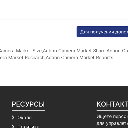
Для получения допо
amera Market Size,Action Camera Market Share,Action C
era Market Research,Action Camera Market Reports
РЕСУРСЫ
КОНТАК
Ищете персо
Около
для управлят
Политика