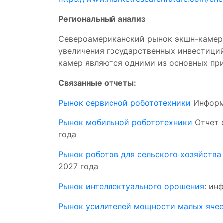
Региональный анализ
Североамериканский рынок экшн-камер 
увеличения государственных инвестици
камер являются одними из основных пр
Связанные отчеты:
Рынок сервисной робототехники
Информа
Рынок мобильной робототехники
Отчет о
года
Рынок роботов для сельского хозяйства
2027 года
Рынок интеллектуального орошения
: ин
Рынок усилителей мощности малых яче