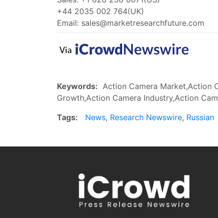
+44 2035 002 764(UK)
Email:
sales@marketresearchfuture.com
Keywords:
Action Camera Market,Action C
Growth,Action Camera Industry,Action Cam
Tags:
News
,
Research Newswire
,
Russian