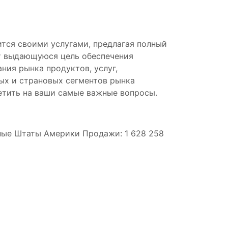
дится своими услугами, предлагая полный
ет выдающуюся цель обеспечения
ния рынка продуктов, услуг,
ных и страновых сегментов рынка
етить на ваши самые важные вопросы.
ные Штаты Америки Продажи: 1 628 258