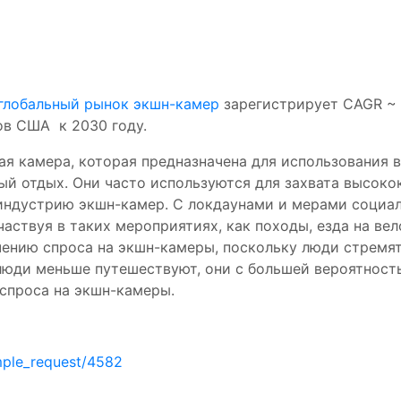
глобальный рынок экшн-камер
зарегистрирует CAGR ~ 1
ов США к 2030 году.
ая камера, которая предназначена для использования 
ный отдых. Они часто используются для захвата высоко
 индустрию экшн-камер. С локдаунами и мерами социа
аствуя в таких мероприятиях, как походы, езда на вел
чению спроса на экшн-камеры, поскольку люди стремят
 люди меньше путешествуют, они с большей вероятнос
 спроса на экшн-камеры.
mple_request/4582