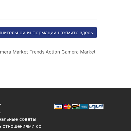
лнительной информации нажмите здесь
amera Market Trends,Action Camera Market
Т
нальные советы
ь отношениями со