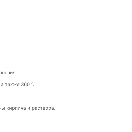
анения.
 а также 360 °.
ны кирпича и раствора.