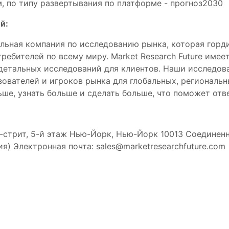
м, по типу развертывания по платформе - прогноз2030
й:
обальная компания по исследованию рынка, которая гор
требителей по всему миру. Market Research Future име
детальных исследований для клиентов. Наши исследова
зователей и игроков рынка для глобальных, региональ
ше, узнать больше и сделать больше, что поможет отв
-стрит, 5-й этаж Нью-Йорк, Нью-Йорк 10013 Соединен
ия) Электронная почта:
sales@marketresearchfuture.com