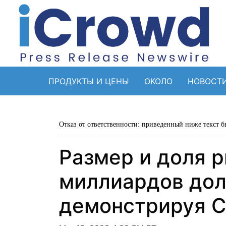
ПРОДУКТЫ И ЦЕНЫ
ОКОЛО
НОВОСТ
Отказ от ответственности: приведенный ниже текст б
Размер и доля 
миллиардов дол
демонстрируя C