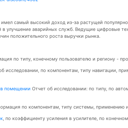
имел самый высокий доход из-за растущей популярно
й в улучшение аварийных служб. Ведущие цифровые те
ичин положительного роста выручки рынка.
ция по типу, конечному пользователю и региону - про
б исследовании, по компонентам, типу навигации, пр
 в помещении
Отчет об исследовании: по типу, по авто
формация по компонентам, типу системы, применению и
ек
, по коэффициенту усиления в усилителе, по конечно