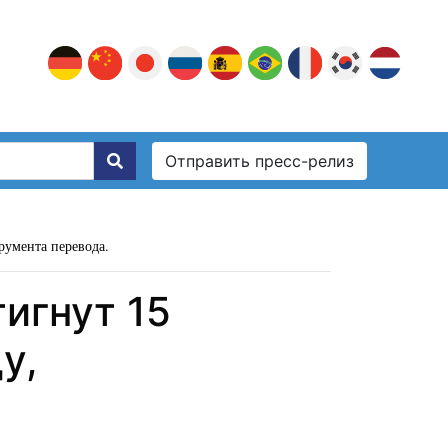
Отправить пресс-релиз
румента перевода.
игнут 15
у,