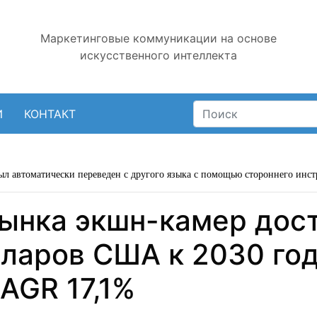
Маркетинговые коммуникации на основе
искусственного интеллекта
И
КОНТАКТ
ыл автоматически переведен с другого языка с помощью стороннего инст
рынка экшн-камер дост
ларов США к 2030 год
AGR 17,1%