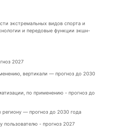
сти экстремальных видов спорта и
хнологии и передовые функции экшн-
гноз 2027
именению, вертикали — прогноз до 2030
матизации, по применению - прогноз до
 региону — прогноз до 2030 года
му пользователю - прогноз 2027