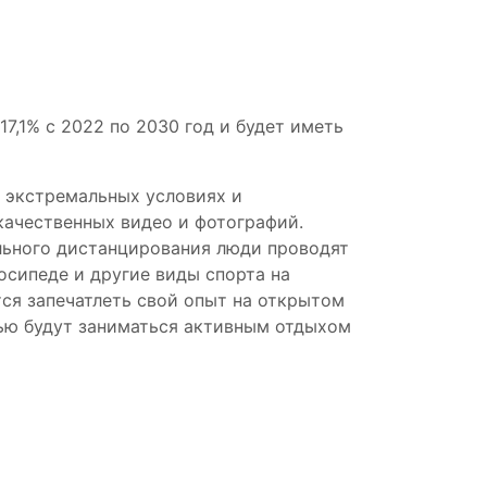
7,1% с 2022 по 2030 год и будет иметь
в экстремальных условиях и
качественных видео и фотографий.
льного дистанцирования люди проводят
осипеде и другие виды спорта на
ся запечатлеть свой опыт на открытом
тью будут заниматься активным отдыхом