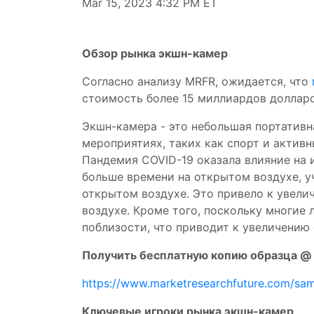
Mar 15, 2023 4:32 PM ET
Обзор рынка экшн-камер
Согласно анализу MRFR, ожидается, что
стоимость более 15 миллиардов доллар
Экшн-камера - это небольшая портативн
мероприятиях, таких как спорт и актив
Пандемия COVID-19 оказала влияние на
больше времени на открытом воздухе, уч
открытом воздухе. Это привело к увели
воздухе. Кроме того, поскольку многие
поблизости, что приводит к увеличению
Получить бесплатную копию образца @
https://www.marketresearchfuture.com/sa
Ключевые игроки рынка экшн-камер