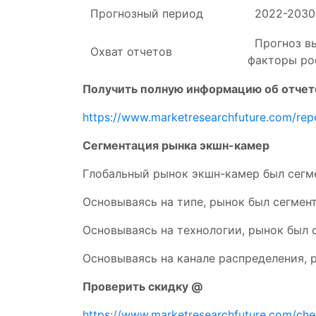
Прогнозный период
2022-2030 
Прогноз вы
Охват отчетов
факторы ро
Получить полную информацию об отчет
https://www.marketresearchfuture.com/re
Сегментация рынка экшн-камер
Глобальный рынок экшн-камер был сегме
Основываясь на типе, рынок был сегментиро
Основываясь на технологии, рынок был се
Основываясь на канале распределения, 
Проверить скидку @
https://www.marketresearchfuture.com/ch