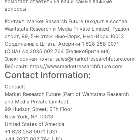
помогает ответить на ваши самые важные
вопросы.
Контакт: Market Research Future (входит в состав
Wantstats Research и Media Private Limited) Гудзон-
стрит, 99, 5-й этаж Нью-Йорк, Нью-Йорк 10013
Соединенные Штаты Америки 1 628 258 0071
(США) 44 2035 002 764 (Великобритания)
Электронная почта:
sales@marketresearchfuture.com
Веб-сайт: https://www.marketresearchfuture.com
Contact Information:
Contact:
Market Research Future (Part of Wantstats Research
and Media Private Limited)
99 Hudson Street, 5Th Floor
New York, NY 10013
United States of America
+1 628 258 0071 (US)
+44 2035 002 764 (UK)