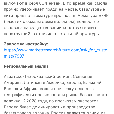
включают в себя 80% нитей. В то время как смола
прочно удерживает пряди на месте, базальтовые
нити придают арматуре прочность. Арматура BFRP
(пластик с базальтовым волокном) полностью
основана на существовании конструктивных
конструкций, в отличие от стальной арматуры.
Запрос на настройку:
https://www.marketresearchfuture.com/ask_for_custo
mize/7907
Региональный анализ
Азиатско-Тихоокеанский регион, Северная
Америка, Латинская Америка, Европа, Ближний
Восток и Африка вошли в пятерку основных
географических регионов для рынка базальтового
волокна. К 2028 году, по прогнозам экспертов,
Европа будет доминировать в производстве
базальтового волокна. Россия является одним из