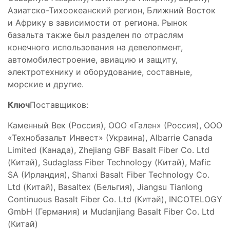
Азиатско-Тихоокеанский регион, Ближний Восток
и Африку в зависимости от региона. Рынок
базальта также был разделен по отраслям
конечного использования на девелопмент,
автомобилестроение, авиацию и защиту,
электротехнику и оборудование, составные,
морские и другие.
Ключ
Поставщиков:
Каменный Век (Россия), ООО «Гален» (Россия), ООО
«Технобазальт Инвест» (Украина), Albarrie Canada
Limited (Канада), Zhejiang GBF Basalt Fiber Co. Ltd
(Китай), Sudaglass Fiber Technology (Китай), Mafic
SA (Ирландия), Shanxi Basalt Fiber Technology Co.
Ltd (Китай), Basaltex (Бельгия), Jiangsu Tianlong
Continuous Basalt Fiber Co. Ltd (Китай), INCOTELOGY
GmbH (Германия) и Mudanjiang Basalt Fiber Co. Ltd
(Китай)