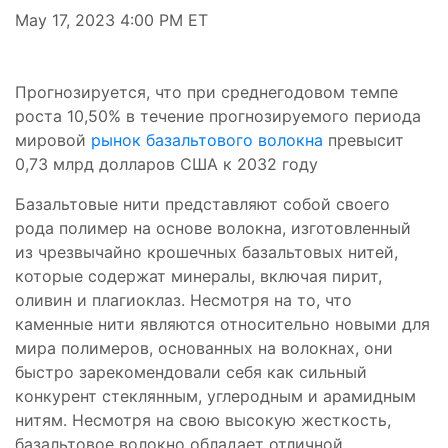
May 17, 2023 4:00 PM ET
Прогнозируется, что при среднегодовом темпе
роста 10,50% в течение прогнозируемого периода
мировой
рынок базальтового волокна
превысит
0,73 млрд долларов США к 2032 году
Базальтовые нити представляют собой своего
рода полимер на основе волокна, изготовленный
из чрезвычайно крошечных базальтовых нитей,
которые содержат минералы, включая пирит,
оливин и плагиоклаз. Несмотря на то, что
каменные нити являются относительно новыми для
мира полимеров, основанных на волокнах, они
быстро зарекомендовали себя как сильный
конкурент стеклянным, углеродным и арамидным
нитям. Несмотря на свою высокую жесткость,
базальтовое волокно обладает отличной