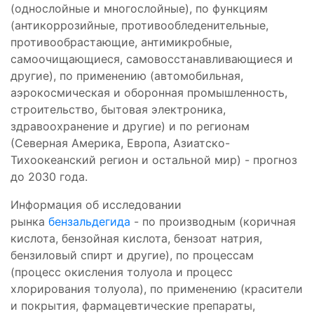
(однослойные и многослойные), по функциям
(антикоррозийные, противообледенительные,
противообрастающие, антимикробные,
самоочищающиеся, самовосстанавливающиеся и
другие), по применению (автомобильная,
аэрокосмическая и оборонная промышленность,
строительство, бытовая электроника,
здравоохранение и другие) и по регионам
(Северная Америка, Европа, Азиатско-
Тихоокеанский регион и остальной мир) - прогноз
до 2030 года.
Информация об исследовании
рынка
бензальдегида
- по производным (коричная
кислота, бензойная кислота, бензоат натрия,
бензиловый спирт и другие), по процессам
(процесс окисления толуола и процесс
хлорирования толуола), по применению (красители
и покрытия, фармацевтические препараты,