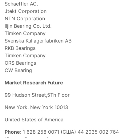
Schaeffler AG.
Jtekt Corporation
NTN Corporation
Iljin Bearing Co. Ltd.
Timken Company
Svenska Kullagerfabriken AB
RKB Bearings
Timken Company
ORS Bearings
CW Bearing
Market Research Future
99 Hudson Street,5Th Floor
New York, New York 10013
United States of America
Phone:
1 628 258 0071 (США) 44 2035 002 764