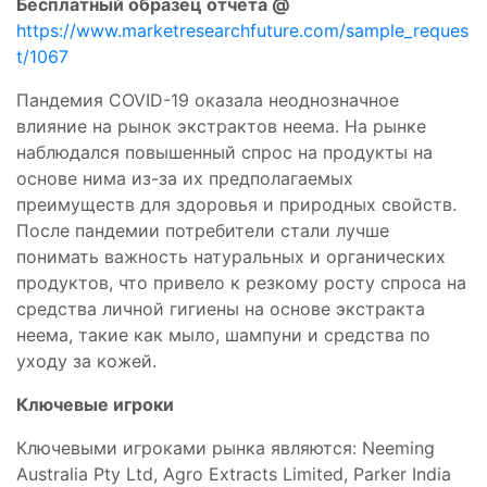
Бесплатный образец отчета @
https://www.marketresearchfuture.com/sample_reques
t/1067
Пандемия COVID-19 оказала неоднозначное
влияние на рынок экстрактов неема. На рынке
наблюдался повышенный спрос на продукты на
основе нима из-за их предполагаемых
преимуществ для здоровья и природных свойств.
После пандемии потребители стали лучше
понимать важность натуральных и органических
продуктов, что привело к резкому росту спроса на
средства личной гигиены на основе экстракта
неема, такие как мыло, шампуни и средства по
уходу за кожей.
Ключевые игроки
Ключевыми игроками рынка являются: Neeming
Australia Pty Ltd, Agro Extracts Limited, Parker India