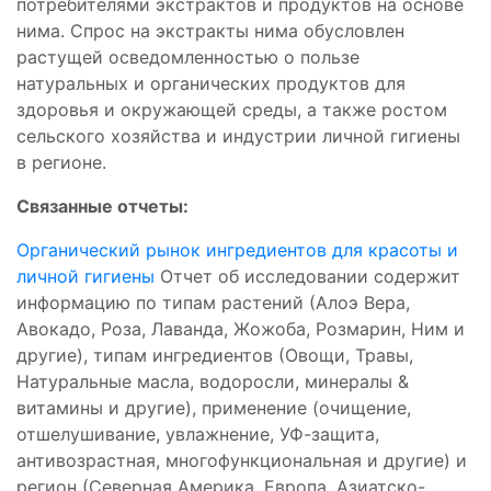
потребителями экстрактов и продуктов на основе
нима. Спрос на экстракты нима обусловлен
растущей осведомленностью о пользе
натуральных и органических продуктов для
здоровья и окружающей среды, а также ростом
сельского хозяйства и индустрии личной гигиены
в регионе.
Связанные отчеты:
Органический рынок ингредиентов для красоты и
личной гигиены
Отчет об исследовании содержит
информацию по типам растений (Алоэ Вера,
Авокадо, Роза, Лаванда, Жожоба, Розмарин, Ним и
другие), типам ингредиентов (Овощи, Травы,
Натуральные масла, водоросли, минералы &
витамины и другие), применение (очищение,
отшелушивание, увлажнение, УФ-защита,
антивозрастная, многофункциональная и другие) и
регион (Северная Америка, Европа, Азиатско-