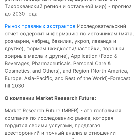
Тихоокеанский регион и остальной мир) - прогноз
до 2030 года
Рынок травяных экстрактов
Исследовательский
отчет содержит информацию по источникам (мята,
розмарин, чабрец, базилик, укроп, лаванда и
другие), формам (жидкости/настойки, порошки,
эфирные масла и другие), Application (Food &
Beverages, Pharmaceuticals, Personal Care &
Cosmetics, and Others), and Region (North America,
Europe, Asia-Pacific, and Rest of the World)-Forecast
till 2030
О компании Market Research Future:
Market Research Future (MRFR) - это глобальная
компания по исследованию рынка, которая
гордится своими услугами, предлагая
всесторонний и точный анализ в отношении