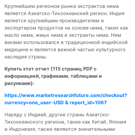
Крупнейшим регионом рынка экстрактов нима
является Азиатско-Тихоокеанский регион. Индия
является крупнейшим производителем и
экспортером продуктов на основе нима, таких как
масло нима, жмых нима и экстракты нима. Ним
веками использовался в традиционной индийской
медицине и является важной частью культурного
наследия страны.
Купить этот отчет (115 страниц PDF с
информацией, графиками, таблицами и
рисунками):
https://www.marketresearchfuture.com/checkout?
currency=one_user-USD & report_id=1067
Наряду с Индией, другие страны Азиатско-
Тихоокеанского региона, такие как Китай, Япония
и Индонезия, также являются значительными