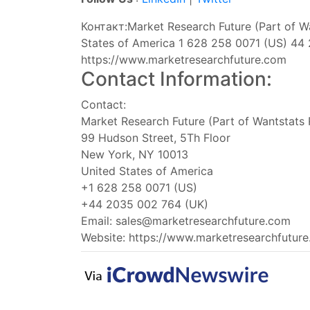
Контакт:Market Research Future (Part of W
States of America 1 628 258 0071 (US) 44
https://www.marketresearchfuture.com
Contact Information:
Contact:
Market Research Future (Part of Wantstats 
99 Hudson Street, 5Th Floor
New York, NY 10013
United States of America
+1 628 258 0071 (US)
+44 2035 002 764 (UK)
Email:
sales@marketresearchfuture.com
Website: https://www.marketresearchfutur