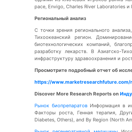
pace, Envigo, Charles River Laboratories и
Региональный анализ
С точки зрения регионального анализа
Тихоокеанский регион. Доминирован
биотехнологических компаний, благо
разработку лекарств. В Азиатско-Ти
инфраструктуру здравоохранения и рост
Просмотрите подробный отчет об иссле
https://www.marketresearchfuture.com/r
Discover More Research Reports on
Инду
Рынок биопрепаратов
Информация в исс
Факторы роста, Генная терапия, Другие
Diabetes, Others), and By Region (North Ame
Рынок регенеративной медицины
Иссле