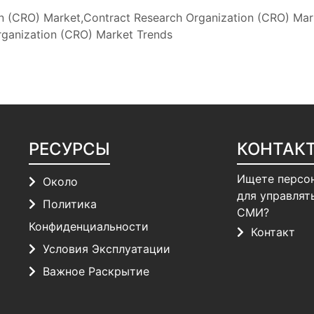
 (CRO) Market,Contract Research Organization (CRO) Mark
ganization (CRO) Market Trends
РЕСУРСЫ
КОНТАК
Ищете персо
Около
для управлят
Политика
СМИ?
Конфиденциальности
Контакт
Условия Эксплуатации
Важное Раскрытие