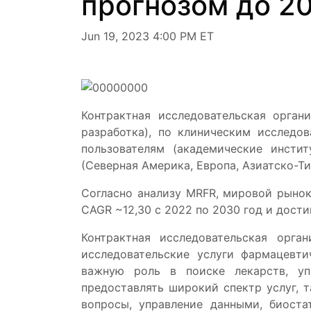
прогнозом до 2
Jun 19, 2023 4:00 PM ET
Контрактная исследовательская орган
разработка), по клиническим исследова
пользователям (академические инсти
(Северная Америка, Европа, Азиатско-Ти
Согласно анализу MRFR, мировой рыно
CAGR ~12,30 с 2022 по 2030 год и дости
Контрактная исследовательская орга
исследовательские услуги фармацевт
важную роль в поиске лекарств, уп
предоставлять широкий спектр услуг, 
вопросы, управление данными, биост