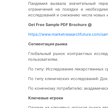
Пандемия вызвала значительный пер
ограничений на поездки и необходим
исследований и снижению числа новых и
Get Free Sample PDF Brochure @
https://www.marketresearchfuture.com/sa
Сегментация рынка
Глобальный рынок контрактных исслед
пользователям.
По типу: Исследование лекарственных с
По типу клинических исследований: Доклин
По конечному потребителю: академичес
Ключевые игроки
Одними из ключевых игроков рынка являют