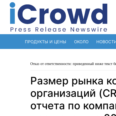
ПРОДУКТЫ И ЦЕНЫ
ОКОЛО
НОВОСТ
Отказ от ответственности: приведенный ниже текст б
Размер рынка к
организаций (CR
отчета по комп