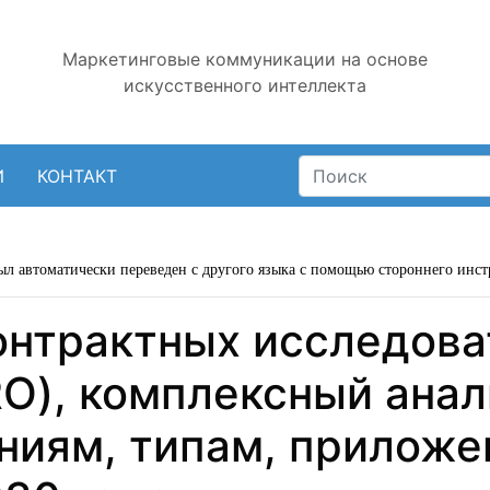
Маркетинговые коммуникации на основе
искусственного интеллекта
И
КОНТАКТ
ыл автоматически переведен с другого языка с помощью стороннего инст
онтрактных исследова
O), комплексный анал
аниям, типам, приложе