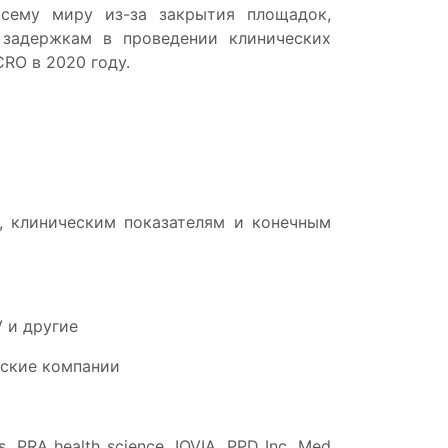
сему миру из-за закрытия площадок,
 задержкам в проведении клинических
RO в 2020 году.
, клиническим показателям и конечным
V и другие
нские компании
 PRA health science, IQVIA, PPD Inc, Med