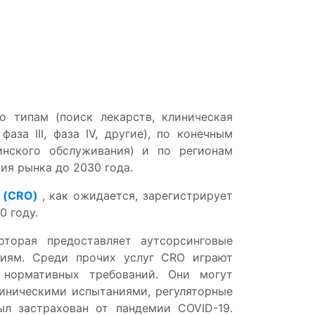
о типам (поиск лекарств, клиническая
аза III, фаза IV, другие), по конечным
инского обслуживания) и по регионам
ия рынка до 2030 года.
 (CRO)
, как ожидается, зарегистрирует
0 году.
оторая предоставляет аутсорсинговые
ниям. Среди прочих услуг CRO играют
 нормативных требований. Они могут
линическими испытаниями, регуляторные
л застрахован от пандемии COVID-19.