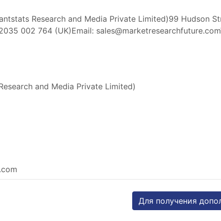
antstats Research and Media Private Limited)99 Hudson S
 2035 002 764 (UK)Email:
sales@marketresearchfuture.com
Research and Media Private Limited)
e.com
Для получения допо