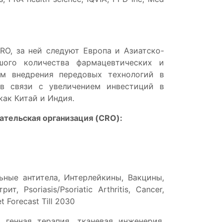
RO, за ней следуют Европа и Азиатско-
шого количества фармацевтических и
ем внедрения передовых технологий в
 в связи с увеличением инвестиций в
как Китай и Индия.
ательская организация (CRO):
ные антитела, Интерлейкины, Вакцины,
Psoriasis/Psoriatic Arthritis, Cancer,
t Forecast Till 2030
 генная терапия, тканевая инженерия,