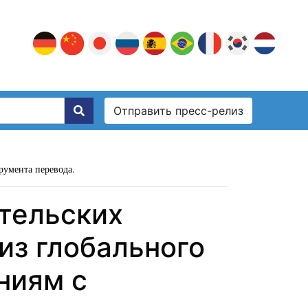
Отправить пресс-релиз
румента перевода.
тельских
из глобального
ниям с