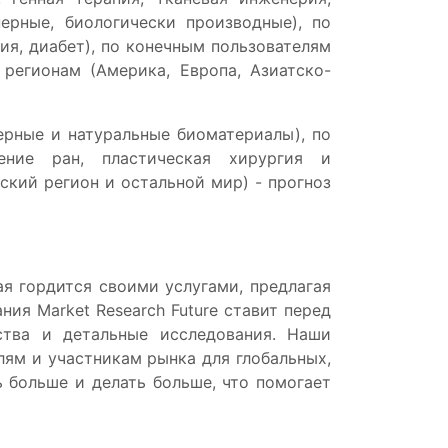
ерные, биологически производные), по
ия, диабет), по конечным пользователям
 регионам (Америка, Европа, Азиатско-
рные и натуральные биоматериалы), по
ление ран, пластическая хирургия и
ский регион и остальной мир) - прогноз
ая гордится своими услугами, предлагая
ия Market Research Future ставит перед
ства и детальные исследования. Наши
лям и участникам рынка для глобальных,
 больше и делать больше, что помогает