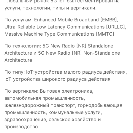
Глобальный рынок 5G IoT был сегментирован на
услуги, технологии, типы и вертикали.
По услугам: Enhanced Mobile Broadband [EMBB],
Ultra-Reliable Low Latency Communications [URLLC],
Massive Machine Type Communications [MMTC]
По технологии: 5G New Radio [NR] Standalone
Architecture и 5G New Radio [NR] Non-Standalone
Architecture
По типу: IoT-устройства малого радиуса действия,
IoT-устройства широкого радиуса действия
По вертикали: Бытовая электроника,
автомобильная промышленность,
железнодорожный транспорт, горнодобывающая
промышленность, коммунальные услуги,
здравоохранение, сельское хозяйство и
производство