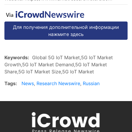
Для получения дополнительной информации
нажмите здесь
Keywords:
Global 5G IoT Market,5G IoT Market
Growth,5G IoT Market Demand,5G IoT Market
Share,5G IoT Market Size,5G IoT Market
Tags:
News
,
Research Newswire
,
Russian