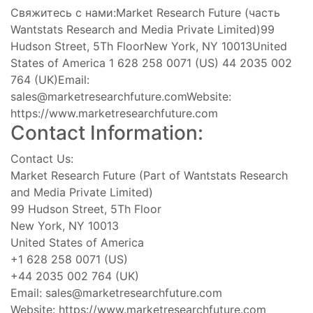
Свяжитесь с нами:Market Research Future (часть
Wantstats Research and Media Private Limited)99
Hudson Street, 5Th FloorNew York, NY 10013United
States of America 1 628 258 0071 (US) 44 2035 002
764 (UK)Email:
sales@marketresearchfuture.comWebsite
:
https://www.marketresearchfuture.com
Contact Information:
Contact Us:
Market Research Future (Part of Wantstats Research
and Media Private Limited)
99 Hudson Street, 5Th Floor
New York, NY 10013
United States of America
+1 628 258 0071 (US)
+44 2035 002 764 (UK)
Email:
sales@marketresearchfuture.com
Website: https://www.marketresearchfuture.com