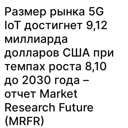
Размер рынка 5G
IoT достигнет 9,12
миллиарда
долларов США при
темпах роста 8,10
до 2030 года –
отчет Market
Research Future
(MRFR)