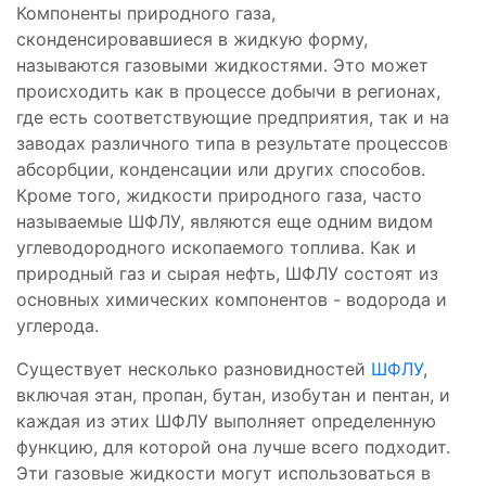
Компоненты природного газа,
сконденсировавшиеся в жидкую форму,
называются газовыми жидкостями. Это может
происходить как в процессе добычи в регионах,
где есть соответствующие предприятия, так и на
заводах различного типа в результате процессов
абсорбции, конденсации или других способов.
Кроме того, жидкости природного газа, часто
называемые ШФЛУ, являются еще одним видом
углеводородного ископаемого топлива. Как и
природный газ и сырая нефть, ШФЛУ состоят из
основных химических компонентов - водорода и
углерода.
Существует несколько разновидностей
ШФЛУ
,
включая этан, пропан, бутан, изобутан и пентан, и
каждая из этих ШФЛУ выполняет определенную
функцию, для которой она лучше всего подходит.
Эти газовые жидкости могут использоваться в