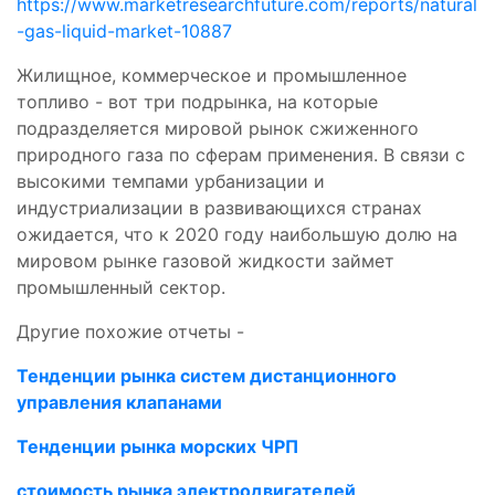
https://www.marketresearchfuture.com/reports/natural
-gas-liquid-market-10887
Жилищное, коммерческое и промышленное
топливо - вот три подрынка, на которые
подразделяется мировой рынок сжиженного
природного газа по сферам применения. В связи с
высокими темпами урбанизации и
индустриализации в развивающихся странах
ожидается, что к 2020 году наибольшую долю на
мировом рынке газовой жидкости займет
промышленный сектор.
Другие похожие отчеты -
Тенденции рынка систем дистанционного
управления клапанами
Тенденции рынка морских ЧРП
стоимость рынка электродвигателей