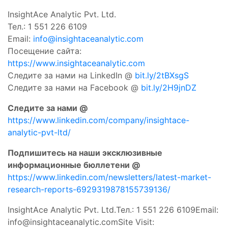
InsightAce Analytic Pvt. Ltd.
Тел.: 1 551 226 6109
Email:
info@insightaceanalytic.com
Посещение сайта:
https://www.insightaceanalytic.com
Следите за нами на LinkedIn @
bit.ly/2tBXsgS
Следите за нами на Facebook @
bit.ly/2H9jnDZ
Следите за нами @
https://www.linkedin.com/company/insightace-
analytic-pvt-ltd/
Подпишитесь на наши эксклюзивные
информационные бюллетени @
https://www.linkedin.com/newsletters/latest-market-
research-reports-6929319878155739136/
InsightAce Analytic Pvt. Ltd.Тел.: 1 551 226 6109Email:
info@insightaceanalytic.comSite
Visit: