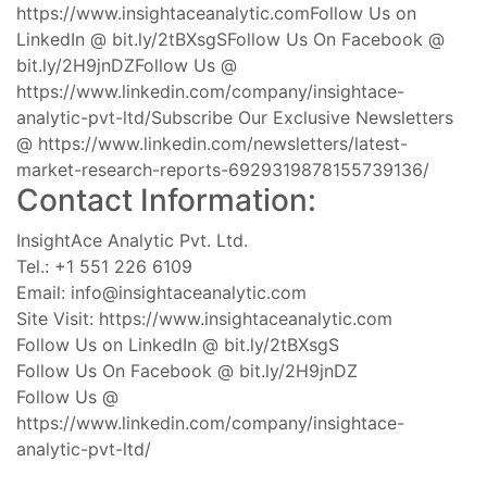
https://www.insightaceanalytic.comFollow Us on
LinkedIn @ bit.ly/2tBXsgSFollow Us On Facebook @
bit.ly/2H9jnDZFollow Us @
https://www.linkedin.com/company/insightace-
analytic-pvt-ltd/Subscribe Our Exclusive Newsletters
@ https://www.linkedin.com/newsletters/latest-
market-research-reports-6929319878155739136/
Contact Information:
InsightAce Analytic Pvt. Ltd.
Tel.: +1 551 226 6109
Email:
info@insightaceanalytic.com
Site Visit: https://www.insightaceanalytic.com
Follow Us on LinkedIn @ bit.ly/2tBXsgS
Follow Us On Facebook @ bit.ly/2H9jnDZ
Follow Us @
https://www.linkedin.com/company/insightace-
analytic-pvt-ltd/