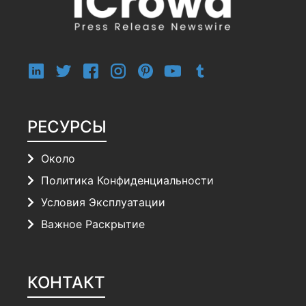
РЕСУРСЫ
Около
Политика Конфиденциальности
Условия Эксплуатации
Важное Раскрытие
КОНТАКТ