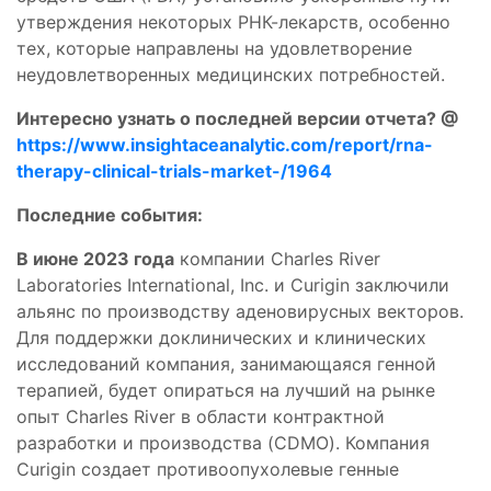
утверждения некоторых РНК-лекарств, особенно
тех, которые направлены на удовлетворение
неудовлетворенных медицинских потребностей.
Интересно узнать о последней версии отчета? @
https://www.insightaceanalytic.com/report/rna-
therapy-clinical-trials-market-/1964
Последние события:
В июне 2023 года
компании Charles River
Laboratories International, Inc. и Curigin заключили
альянс по производству аденовирусных векторов.
Для поддержки доклинических и клинических
исследований компания, занимающаяся генной
терапией, будет опираться на лучший на рынке
опыт Charles River в области контрактной
разработки и производства (CDMO). Компания
Curigin создает противоопухолевые генные