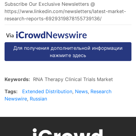
Subscribe Our Exclusive Newsletters @
https://www.linkedin.com/newsletters/latest-market-
research-reports-6929319878155739136/
Для получения дополнительной информации
нажмите здесь
Keywords:
RNA Therapy Clinical Trials Market
Tags:
Extended Distribution
,
News
,
Research
Newswire
,
Russian