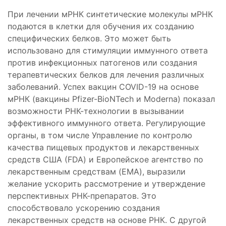
При лечении мРНК синтетические молекулы мРНК
подаются в клетки для обучения их созданию
специфических белков. Это может быть
использовано для стимуляции иммунного ответа
против инфекционных патогенов или создания
терапевтических белков для лечения различных
заболеваний. Успех вакцин COVID-19 на основе
мРНК (вакцины Pfizer-BioNTech и Moderna) показал
возможности РНК-технологии в вызывании
эффективного иммунного ответа. Регулирующие
органы, в том числе Управление по контролю
качества пищевых продуктов и лекарственных
средств США (FDA) и Европейское агентство по
лекарственным средствам (EMA), выразили
желание ускорить рассмотрение и утверждение
перспективных РНК-препаратов. Это
способствовало ускорению создания
лекарственных средств на основе РНК. С другой