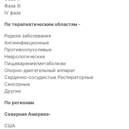
Фаза III
IV фаза
По терапевтическим областям -
Редкие заболевания
Антиинфекционные
Противоопухолевые
Неврологические
Пищеварение/метаболизм
Опорно-двигательный аппарат
Сердечно-сосудистые Респираторные
Сенсорные
Другие
По регионам
Северная Америка-
США