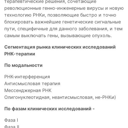
терапевтические решения, сочетающие
революционные генно-инженерные вирусы и новую
технологию РНКи, позволяющие быстро и точно
блокировать важнейшие генетические сигнальные
пути, специфичные для данного заболевания, и тем
самым выключать гены, вызывающие опухоль.
Сегментация рынка клинических исследований
РНК-терапии
По модальности
РНК-интерференция
Антисмысловая терапия
Мессенджерная РНК
Олигонуклеотидная, неантисмысловая, не-РНКи)
По фазам клинических исследований -
Фаза I
Фаза II