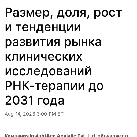
Размер, доля, рост
и тенденции
развития рынка
клинических
исследований
РНК-терапии до
2031 года
Aug 14, 2023 3:00 PM ET
Компания InsightAce Analytic Pvt. Ltd. объявляет о