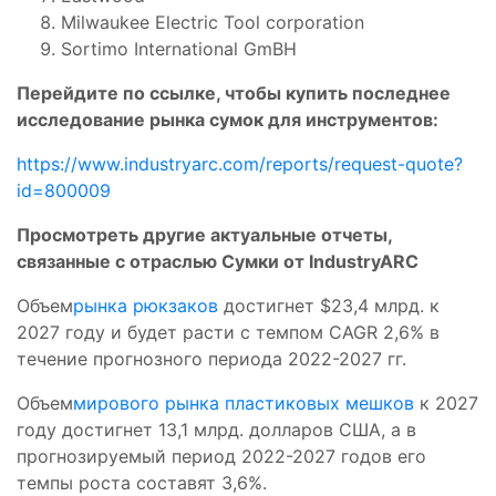
Milwaukee Electric Tool corporation
Sortimo International GmBH
Перейдите по ссылке, чтобы купить последнее
исследование рынка сумок для инструментов:
https://www.industryarc.com/reports/request-quote?
id=800009
Просмотреть другие актуальные отчеты,
связанные с отраслью Сумки от IndustryARC
Объем
рынка рюкзаков
достигнет $23,4 млрд. к
2027 году и будет расти с темпом CAGR 2,6% в
течение прогнозного периода 2022-2027 гг.
Объем
мирового рынка пластиковых мешков
к 2027
году достигнет 13,1 млрд. долларов США, а в
прогнозируемый период 2022-2027 годов его
темпы роста составят 3,6%.