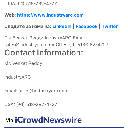
США
:
( 1) 518-282-4727
Web:
https://www.industryarc.com
Следите за нами на:
LinkedIn
|
Facebook
|
Twitter
Г-н Венкат Редди IndustryARC Email:
sales@industryarc.com
США: ( 1) 518-282-4727
Contact Information:
Mr. Venkat Reddy
IndustryARC
Email:
sales@industryarc.com
USA: (+1) 518-282-4727