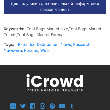
Для получения дополнительной информации
нажмите здесь
Keywords:
Tool Bags Market size,Tool Bags Market
Trends,Tool Bags Market Forecast
Tags:
Extended Distribution
,
News
,
Research
Newswire
,
Russian
,
Wire