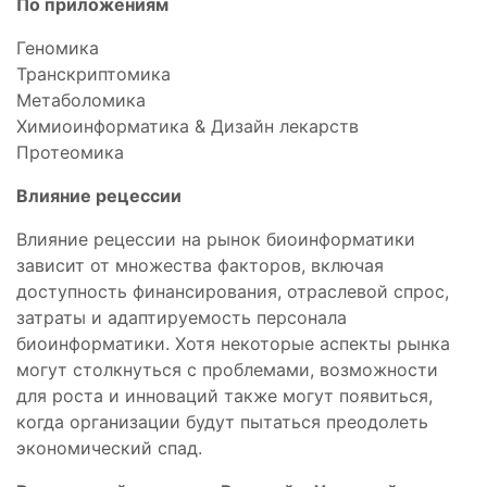
По приложениям
Геномика
Транскриптомика
Метаболомика
Химиоинформатика & Дизайн лекарств
Протеомика
Влияние рецессии
Влияние рецессии на рынок биоинформатики
зависит от множества факторов, включая
доступность финансирования, отраслевой спрос,
затраты и адаптируемость персонала
биоинформатики. Хотя некоторые аспекты рынка
могут столкнуться с проблемами, возможности
для роста и инноваций также могут появиться,
когда организации будут пытаться преодолеть
экономический спад.