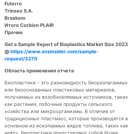
Futerro
Trinseo S.A.
Braskem
Итого Corbion PLAIR
Прочие
Get a Sample Report of Bioplastics Market Size 2023
@
https://www.snsinsider.com/sample-
request/3270
Область применения отчета
Биопластики - это разновидность биоразлагаемых
или биооснованных пластиковых материалов,
получаемых из возобновляемых источников, таких
как растения, побочные продукты сельского
хозяйства или микроорганизмы. В отличие от
традиционных пластмасс, которые производятся в
основном из ископаемых видов топлива, таких как
нефть, биопластики представляют собой более