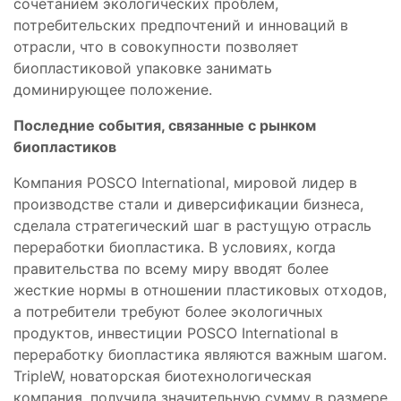
сочетанием экологических проблем,
потребительских предпочтений и инноваций в
отрасли, что в совокупности позволяет
биопластиковой упаковке занимать
доминирующее положение.
Последние события, связанные с рынком
биопластиков
Компания POSCO International, мировой лидер в
производстве стали и диверсификации бизнеса,
сделала стратегический шаг в растущую отрасль
переработки биопластика. В условиях, когда
правительства по всему миру вводят более
жесткие нормы в отношении пластиковых отходов,
а потребители требуют более экологичных
продуктов, инвестиции POSCO International в
переработку биопластика являются важным шагом.
TripleW, новаторская биотехнологическая
компания, получила значительную сумму в размере