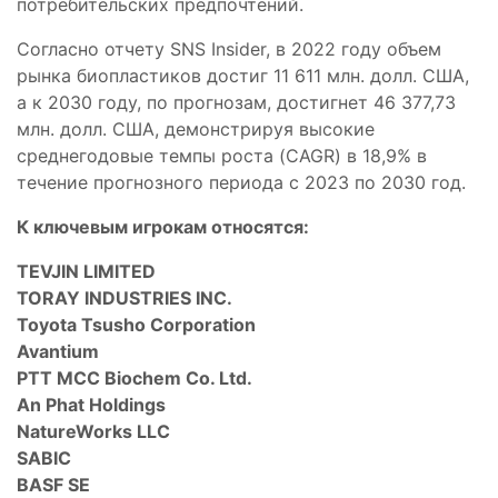
потребительских предпочтений.
Согласно отчету SNS Insider, в 2022 году объем
рынка биопластиков достиг 11 611 млн. долл. США,
а к 2030 году, по прогнозам, достигнет 46 377,73
млн. долл. США, демонстрируя высокие
среднегодовые темпы роста (CAGR) в 18,9% в
течение прогнозного периода с 2023 по 2030 год.
К ключевым игрокам относятся:
TEVJIN LIMITED
TORAY INDUSTRIES INC.
Toyota Tsusho Corporation
Avantium
PTT MCC Biochem Co. Ltd.
An Phat Holdings
NatureWorks LLC
SABIC
BASF SE