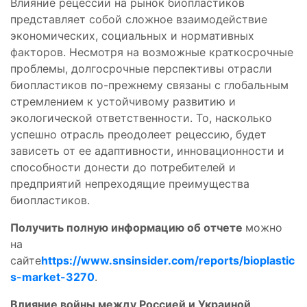
Влияние рецессии на рынок биопластиков
представляет собой сложное взаимодействие
экономических, социальных и нормативных
факторов. Несмотря на возможные краткосрочные
проблемы, долгосрочные перспективы отрасли
биопластиков по-прежнему связаны с глобальным
стремлением к устойчивому развитию и
экологической ответственности. То, насколько
успешно отрасль преодолеет рецессию, будет
зависеть от ее адаптивности, инновационности и
способности донести до потребителей и
предприятий непреходящие преимущества
биопластиков.
Получить полную информацию об отчете
можно
на
сайте
https://www.snsinsider.com/reports/bioplastic
s-market-3270
.
Влияние войны между Россией и Украиной