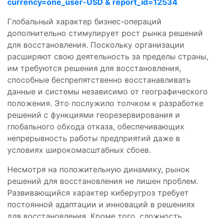
currency=one_user-USD & report_id=12534
Глобальный характер бизнес-операций
дополнительно стимулирует рост рынка решений
для восстановления. Поскольку организации
расширяют свою деятельность за пределы страны,
им требуются решения для восстановления,
способные беспрепятственно восстанавливать
данные и системы независимо от географического
положения. Это послужило толчком к разработке
решений с функциями георезервирования и
глобального обхода отказа, обеспечивающих
непрерывность работы предприятий даже в
условиях широкомасштабных сбоев.
Несмотря на положительную динамику, рынок
решений для восстановления не лишен проблем.
Развивающийся характер киберугроз требует
постоянной адаптации и инноваций в решениях
для восстановления. Кроме того, сложность