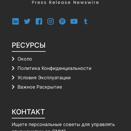
РЕСУРСЫ
Около
Политика Конфиденциальности
Условия Эксплуатации
Важное Раскрытие
КОНТАКТ
Ищете персональные советы для управлять