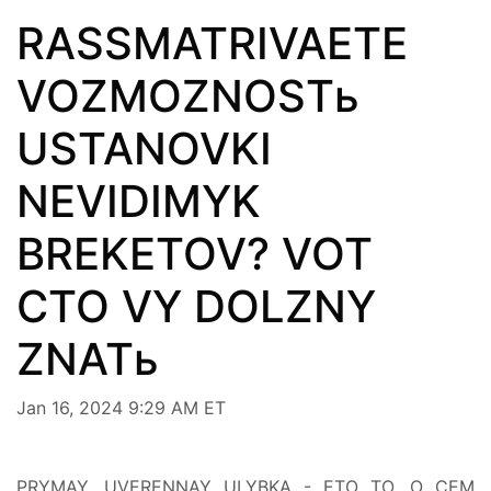
RASSMATRIVAETE
VOZMOZNOSTь
USTANOVKI
NEVIDIMYK
BREKETOV? VOT
CTO VY DOLZNY
ZNATь
Jan 16, 2024 9:29 AM ET
PRYMAY, UVERENNAY ULYBKA - ETO TO, O CEM