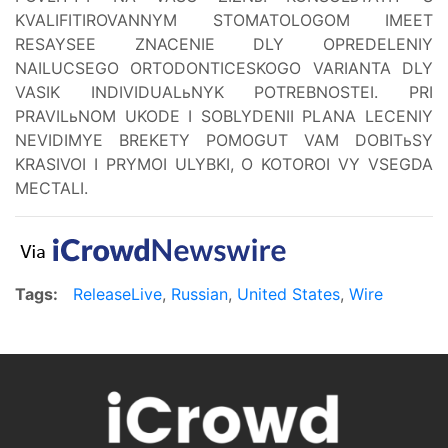
KVALIFITIROVANNYM STOMATOLOGOM IMEET
RESAYSEE ZNACENIE DLY OPREDELENIY
NAILUCSEGO ORTODONTICESKOGO VARIANTA DLY
VASIK INDIVIDUALьNYK POTREBNOSTEI. PRI
PRAVILьNOM UKODE I SOBLYDENII PLANA LECENIY
NEVIDIMYE BREKETY POMOGUT VAM DOBITьSY
KRASIVOI I PRYMOI ULYBKI, O KOTOROI VY VSEGDA
MECTALI.
Tags:
ReleaseLive
,
Russian
,
United States
,
Wire