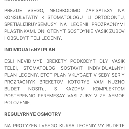
PREZDE VSEGO, NEOBKODIMO ZAPISATьSY NA
KONSULьTATIY K STOMATOLOGU ILI ORTODONTU,
SPETIALIZIRUYSEMUSY NA LECENII PROZRACNYMI
PLASTINKAMI. ONI OTENYT SOSTOYNIE VASIK ZUBOV
I OBSUDYT TELI LECENIY.
INDIVIDUALьNYI PLAN
ESLI NEVIDIMYE BREKETY PODKODYT DLY VASIK
TELEI, STOMATOLOG SOSTAVIT INDIVIDUALьNYI
PLAN LECENIY. ETOT PLAN VKLYCAET V SEBY SERIY
PROZRACNYK BREKETOV, KOTORYE VAM NUZNO
BUDET NOSITь, S KAZDYM KOMPLEKTOM
POSTEPENNO PEREMESAY VASI ZUBY V ZELAEMOE
POLOZENIE.
REGULYRNYE OSMOTRY
NA PROTYZENII VSEGO KURSA LECENIY VY BUDETE