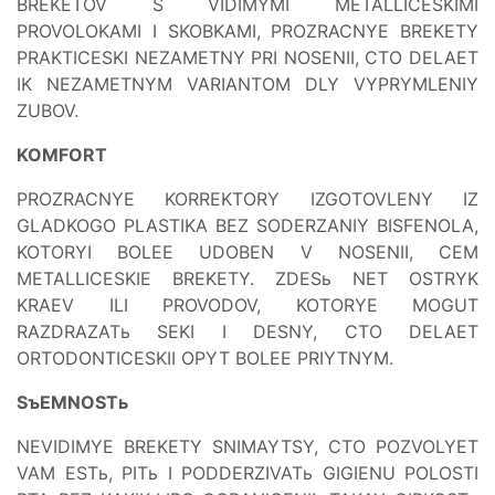
BREKETOV S VIDIMYMI METALLICESKIMI
PROVOLOKAMI I SKOBKAMI, PROZRACNYE BREKETY
PRAKTICESKI NEZAMETNY PRI NOSENII, CTO DELAET
IK NEZAMETNYM VARIANTOM DLY VYPRYMLENIY
ZUBOV.
KOMFORT
PROZRACNYE KORREKTORY IZGOTOVLENY IZ
GLADKOGO PLASTIKA BEZ SODERZANIY BISFENOLA,
KOTORYI BOLEE UDOBEN V NOSENII, CEM
METALLICESKIE BREKETY. ZDESь NET OSTRYK
KRAEV ILI PROVODOV, KOTORYE MOGUT
RAZDRAZATь SEKI I DESNY, CTO DELAET
ORTODONTICESKII OPYT BOLEE PRIYTNYM.
SъEMNOSTь
NEVIDIMYE BREKETY SNIMAYTSY, CTO POZVOLYET
VAM ESTь, PITь I PODDERZIVATь GIGIENU POLOSTI