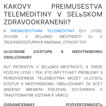
KAKOVY PREIMUSESTVA
TELEMEDITINY V SELьSKOM
ZDRAVOOKRANENII?
K
PREIMUSESTVAM TELEMEDITINY
DLY LYDEI,
ZIVUSIK V SELьSKOI MESTNOSTI ILI V
TRUDNODOSTUPNYK RAIONAK, OTNOSYTSY:
ULUCSENIE DOSTUPA K MEDITINSKOMU
OBSLUZIVANIY
DLY PATIENTOV V SELьSKOI MESTNOSTI, A TAKZE
POZILYK LYDEI I TEK, KTO ISPYTYVAET PROBLEMY S
PEREDVIZENIEM, TELEMEDITINA MOZET ULUCSITь
DOSTUP K MEDITINSKOMU OBSLUZIVANIY ZA SCET
SNIZENIY BREMENI POEZDOK, SVYZANNYK S
TRADITIONNYMI VIZITAMI K VRACU.
OGRANICENNAY PODVERZENNOSTь