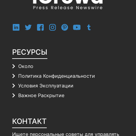
РЕСУРСЫ
Около
Политика Конфиденциальности
Условия Эксплуатации
Важное Раскрытие
КОНТАКТ
Ищете персональные советы для управлять