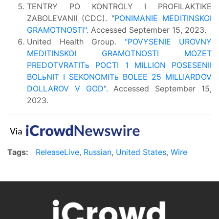
TENTRY PO KONTROLY I PROFILAKTIKE
ZABOLEVANII (CDC). "
PONIMANIE MEDITINSKOI
GRAMOTNOSTI".
Accessed September 15, 2023.
United Health Group.
"POVYSENIE UROVNY
MEDITINSKOI GRAMOTNOSTI MOZET
PREDOTVRATITь POCTI 1 MILLION POSESENII
BOLьNIT I SEKONOMITь BOLEE 25 MILLIARDOV
DOLLAROV V GOD
". Accessed September 15,
2023.
Tags:
ReleaseLive
,
Russian
,
United States
,
Wire