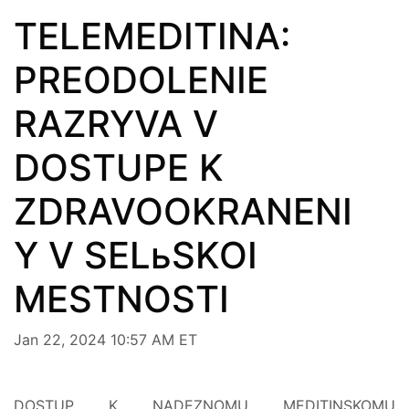
TELEMEDITINA:
PREODOLENIE
RAZRYVA V
DOSTUPE K
ZDRAVOOKRANENI
Y V SELьSKOI
MESTNOSTI
Jan 22, 2024 10:57 AM ET
DOSTUP K NADEZNOMU MEDITINSKOMU