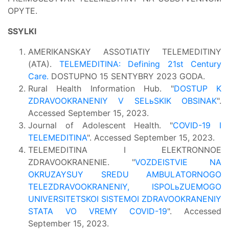
OPYTE.
SSYLKI
AMERIKANSKAY ASSOTIATIY TELEMEDITINY
(ATA).
TELEMEDITINA: Defining 21st Century
Care.
DOSTUPNO 15 SENTYBRY 2023 GODA.
Rural Health Information Hub. "
DOSTUP K
ZDRAVOOKRANENIY V SELьSKIK OBSINAK
".
Accessed September 15, 2023.
Journal of Adolescent Health. "
COVID-19 I
TELEMEDITINA
". Accessed September 15, 2023.
TELEMEDITINA I ELEKTRONNOE
ZDRAVOOKRANENIE. "
VOZDEISTVIE NA
OKRUZAYSUY SREDU AMBULATORNOGO
TELEZDRAVOOKRANENIY, ISPOLьZUEMOGO
UNIVERSITETSKOI SISTEMOI ZDRAVOOKRANENIY
STATA VO VREMY COVID-19
". Accessed
September 15, 2023.