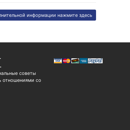
лнительной информации нажмите здесь
Т
нальные советы
ь отношениями со