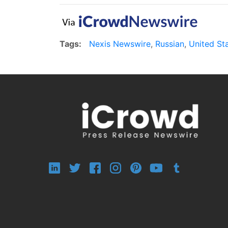
Tags:
Nexis Newswire
,
Russian
,
United St