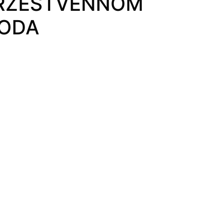
ORZESTVENNOM
GODA