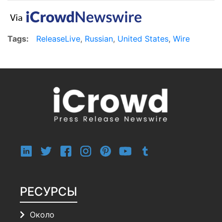
Tags:
ReleaseLive
,
Russian
,
United States
,
Wire
РЕСУРСЫ
Около