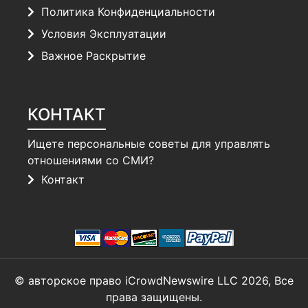
Политика Конфиденциальности
Условия Эксплуатации
Важное Раскрытие
КОНТАКТ
Ищете персональные советы для управлять
отношениями со СМИ?
Контакт
© авторское право iCrowdNewswire LLC 2026, Все
права защищены.