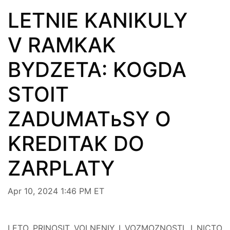
LETNIE KANIKULY
V RAMKAK
BYDZETA: KOGDA
STOIT
ZADUMATьSY O
KREDITAK DO
ZARPLATY
Apr 10, 2024 1:46 PM ET
LETO PRINOSIT VOLNENIY I VOZMOZNOSTI, I NICTO