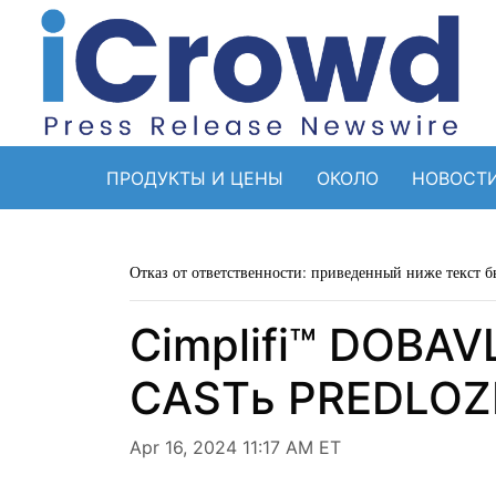
ПРОДУКТЫ И ЦЕНЫ
ОКОЛО
НОВОСТ
Отказ от ответственности: приведенный ниже текст б
Cimplifi™ DOBAV
CASTь PREDLOZ
Apr 16, 2024 11:17 AM ET