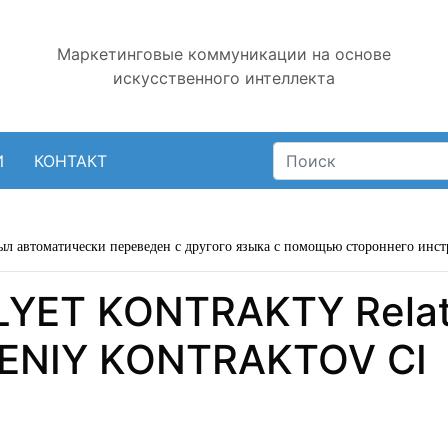
Маркетинговые коммуникации на основе
искусственного интеллекта
И
КОНТАКТ
ыл автоматически переведен с другого языка с помощью стороннего инст
LYET KONTRAKTY Relat
ENIY KONTRAKTOV CI