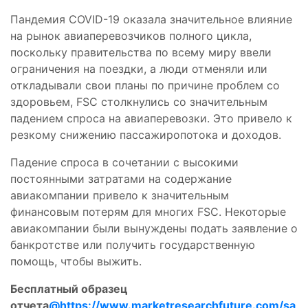
Пандемия COVID-19 оказала значительное влияние
на рынок авиаперевозчиков полного цикла,
поскольку правительства по всему миру ввели
ограничения на поездки, а люди отменяли или
откладывали свои планы по причине проблем со
здоровьем, FSC столкнулись со значительным
падением спроса на авиаперевозки. Это привело к
резкому снижению пассажиропотока и доходов.
Падение спроса в сочетании с высокими
постоянными затратами на содержание
авиакомпании привело к значительным
финансовым потерям для многих FSC. Некоторые
авиакомпании были вынуждены подать заявление о
банкротстве или получить государственную
помощь, чтобы выжить.
Бесплатный образец
отчета
@https://www.marketresearchfuture.com/sa