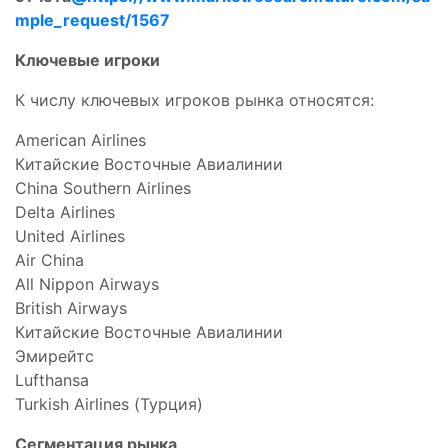
mple_request/1567
Ключевые игроки
К числу ключевых игроков рынка относятся:
American Airlines
Китайские Восточные Авиалинии
China Southern Airlines
Delta Airlines
United Airlines
Air China
All Nippon Airways
British Airways
Китайские Восточные Авиалинии
Эмирейтс
Lufthansa
Turkish Airlines (Турция)
Сегментация рынка