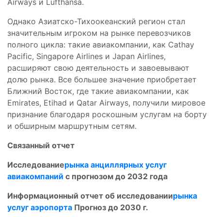
Airways и Lufthansa.
Однако Азиатско-Тихоокеанский регион стал
значительным игроком на рынке перевозчиков
полного цикла: такие авиакомпании, как Cathay
Pacific, Singapore Airlines и Japan Airlines,
расширяют свою деятельность и завоевывают
долю рынка. Все большее значение приобретает
Ближний Восток, где такие авиакомпании, как
Emirates, Etihad и Qatar Airways, получили мировое
признание благодаря роскошным услугам на борту
и обширным маршрутным сетям.
Связанный отчет
Исследование
рынка анциллярных услуг
авиакомпаний
с прогнозом до 2032 года
Информационный отчет об исследовании
рынка
услуг аэропорта
Прогноз до 2030 г.