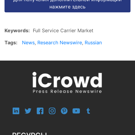
нажмите здесь
Keywords:
Full Service Carrier Market
Tags:
News
,
Research Newswire
,
Russian