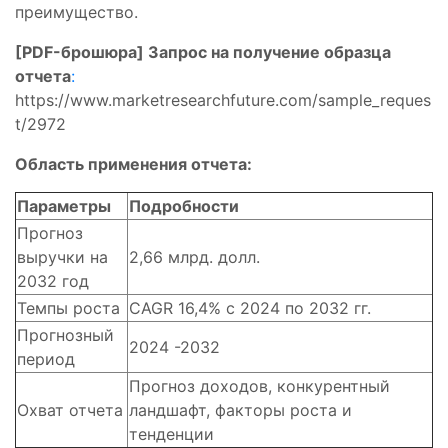
преимущество.
[PDF-брошюра] Запрос на получение образца
отчета
:
https://www.marketresearchfuture.com/sample_reques
t/2972
Область применения отчета:
Параметры
Подробности
Прогноз
выручки на
2,66 млрд. долл.
2032 год
Темпы роста
CAGR 16,4% с 2024 по 2032 гг.
Прогнозный
2024 -2032
период
Прогноз доходов, конкурентный
Охват отчета
ландшафт, факторы роста и
тенденции