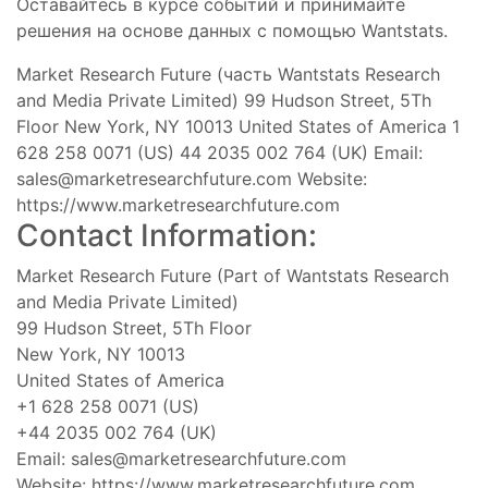
Оставайтесь в курсе событий и принимайте
решения на основе данных с помощью Wantstats.
Market Research Future (часть Wantstats Research
and Media Private Limited) 99 Hudson Street, 5Th
Floor New York, NY 10013 United States of America 1
628 258 0071 (US) 44 2035 002 764 (UK) Email:
sales@marketresearchfuture.com
Website:
https://www.marketresearchfuture.com
Contact Information:
Market Research Future (Part of Wantstats Research
and Media Private Limited)
99 Hudson Street, 5Th Floor
New York, NY 10013
United States of America
+1 628 258 0071 (US)
+44 2035 002 764 (UK)
Email:
sales@marketresearchfuture.com
Website: https://www.marketresearchfuture.com