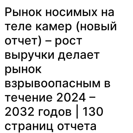
Рынок носимых на
теле камер (новый
отчет) – рост
выручки делает
рынок
взрывоопасным в
течение 2024 –
2032 годов | 130
страниц отчета