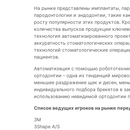
На рынке представлены имплантаты, пар
пародонтологии и эндодонтии, такие ка
росту популярности этих продуктов. Кр
количества выпусков продукции ключев
технология автоматизированного проек
аккуратность стоматологических операц
технологий стоматологические операци
пациентов.
Автоматизация с помощью робототехни
ортодонтии - одна из тенденций миров
меньшее раздражение щек и десен, мень
индивидуального подбора брекетов в з
использованию невидимой ортодонтии п
Список ведущих игроков на рынке пер
3M
3Shape A/S