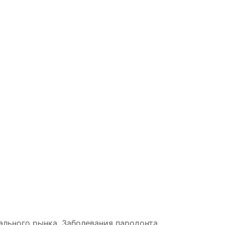
льного рынка. Заболевания пародонта,