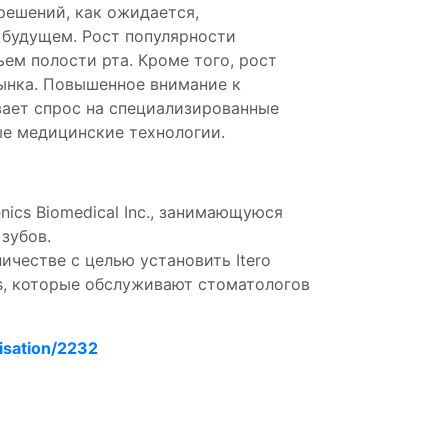
ешений, как ожидается,
 будущем. Рост популярности
ем полости рта. Кроме того, рост
рынка. Повышенное внимание к
вает спрос на специализированные
ые медицинские технологии.
nics Biomedical Inc., занимающуюся
зубов.
ничестве с целью установить Itero
bs, которые обслуживают стоматологов
isation/2232