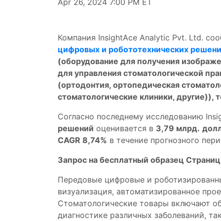
Apr 26, 2024 7:00 PM ET
Компания InsightAce Analytic Pvt. Ltd. 
цифровых и робототехнических решен
(оборудование для получения изображе
для управления стоматологической пра
(ортодонтия, ортопедическая стоматол
стоматологические клиники, другие)), 
Согласно последнему исследованию Insig
решений
оценивается в
3,79 млрд.
дол
CAGR 8,74%
в течение прогнозного пери
Запрос на бесплатный образец Страниц
Передовые цифровые и роботизированны
визуализация, автоматизированное прое
Стоматологические товары включают об
диагностике различных заболеваний, так