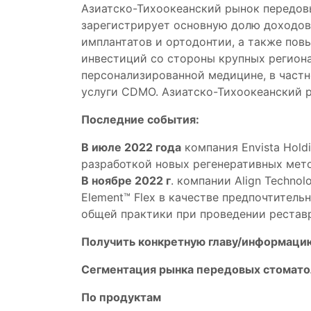
Азиатско-Тихоокеанский рынок передов
зарегистрирует основную долю доходов
имплантатов и ортодонтии, а также пов
инвестиций со стороны крупных региона
персонализированной медицине, в частн
услуги CDMO. Азиатско-Тихоокеанский р
Последние события:
В июле 2022 года
компания Envista Holdi
разработкой новых регенеративных мето
В ноябре 2022 г
. компании Align Techno
Element™ Flex в качестве предпочтител
общей практики при проведении рестав
Получить конкретную главу/информацию
Сегментация рынка передовых стомато
По продуктам