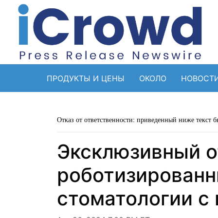
ПРОДУКТЫ И ЦЕНЫ
ОКОЛО
НОВОСТ
Отказ от ответственности: приведенный ниже текст б
Эксклюзивный о
роботизированн
стоматологии с