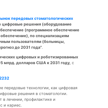
рынок передовых стоматологических
ие цифровые решения (оборудование
обеспечение (программное обеспечение
 обеспечение), по специализациям
ечным пользователям (больницы,
рогноз до 2031 года"
.
ических цифровых и роботизированных
95 млрд. долларов США к 2031 году,
с
/2232
е передовые технологии, как цифровая
цифровые решения в стоматологии.
 в лечении, профилактике и
с и кариес.