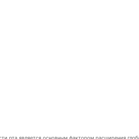
ти рта является основным фактором расширения глоба