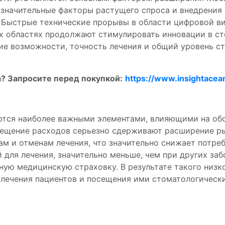
о значительные факторы растущего спроса и внедрения
 Быстрые технические прорывы в области цифровой ви
их областях продолжают стимулировать инновации в с
ие возможности, точность лечения и общий уровень с
а? Запросите перед покупкой:
https://www.insightacea
ются наиболее важными элементами, влияющими на об
ещение расходов серьезно сдерживают расширение рын
м и отменам лечения, что значительно снижает потре
й для лечения, значительно меньше, чем при других за
ную медицинскую страховку. В результате такого низк
лечения пациентов и посещения ими стоматологических