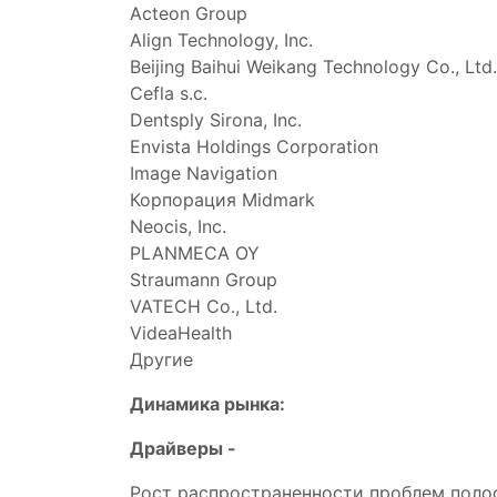
Acteon Group
Align Technology, Inc.
Beijing Baihui Weikang Technology Co., Ltd.
Cefla s.c.
Dentsply Sirona, Inc.
Envista Holdings Corporation
Image Navigation
Корпорация Midmark
Neocis, Inc.
PLANMECA OY
Straumann Group
VATECH Co., Ltd.
VideaHealth
Другие
Динамика рынка:
Драйверы -
Рост распространенности проблем полос