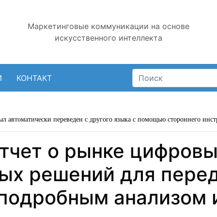
Маркетинговые коммуникации на основе
искусственного интеллекта
И
КОНТАКТ
ыл автоматически переведен с другого языка с помощью стороннего инст
тчет о рынке цифровы
ых решений для пере
 подробным анализом 