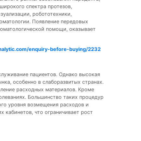
 широкого спектра протезов,
зуализации, робототехники,
томатологии. Появление передовых
томатологической помощи, оказывает
nalytic.com/enquiry-before-buying/2232
служивание пациентов. Однако высокая
ка, особенно в слаборазвитых странах.
бление расходных материалов. Кроме
болеваниях. Большинство таких процедур
ого уровня возмещения расходов и
 кабинетов, что ограничивает рост