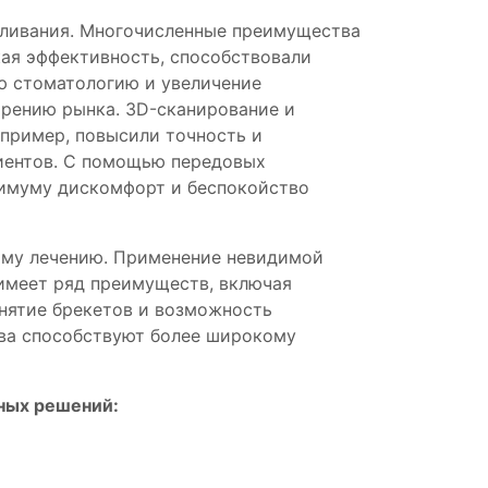
беливания. Многочисленные преимущества
кая эффективность, способствовали
ую стоматологию и увеличение
рению рынка. 3D-сканирование и
пример, повысили точность и
циентов. С помощью передовых
нимуму дискомфорт и беспокойство
ому лечению. Применение невидимой
имеет ряд преимуществ, включая
снятие брекетов и возможность
тва способствуют более широкому
ных решений: