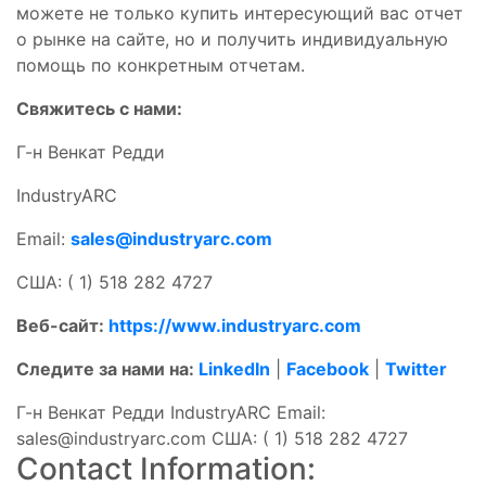
можете не только купить интересующий вас отчет
о рынке на сайте, но и получить индивидуальную
помощь по конкретным отчетам.
Свяжитесь с нами:
Г-н Венкат Редди
IndustryARC
Email:
sales@industryarc.com
США: ( 1) 518 282 4727
Веб-сайт:
https://www.industryarc.com
Следите за нами на:
LinkedIn
|
Facebook
|
Twitter
Г-н Венкат Редди IndustryARC Email:
sales@industryarc.com
США: ( 1) 518 282 4727
Contact Information: