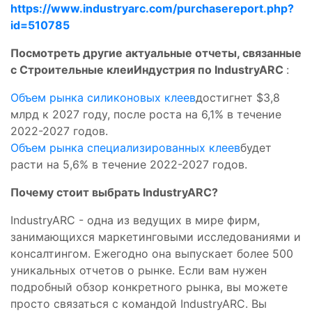
https://www.industryarc.com/purchasereport.php?
id=510785
Посмотреть другие актуальные отчеты, связанные
с
Строительные клеиИндустрия по IndustryARC
:
Объем рынка силиконовых клеев
достигнет $3,8
млрд к 2027 году, после роста на 6,1% в течение
2022-2027 годов.
Объем рынка специализированных клеев
будет
расти на 5,6% в течение 2022-2027 годов.
Почему стоит выбрать IndustryARC?
IndustryARC - одна из ведущих в мире фирм,
занимающихся маркетинговыми исследованиями и
консалтингом. Ежегодно она выпускает более 500
уникальных отчетов о рынке. Если вам нужен
подробный обзор конкретного рынка, вы можете
просто связаться с командой IndustryARC. Вы