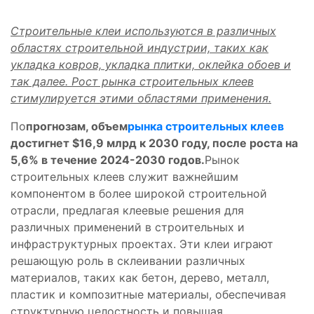
Строительные клеи используются в различных
областях строительной индустрии, таких как
укладка ковров, укладка плитки, оклейка обоев и
так далее. Рост рынка строительных клеев
стимулируется этими областями применения.
По
прогнозам, объем
рынка строительных клеев
достигнет $16,9 млрд к 2030 году, после роста на
5,6% в течение 2024-2030 годов.
Рынок
строительных клеев служит важнейшим
компонентом в более широкой строительной
отрасли, предлагая клеевые решения для
различных применений в строительных и
инфраструктурных проектах. Эти клеи играют
решающую роль в склеивании различных
материалов, таких как бетон, дерево, металл,
пластик и композитные материалы, обеспечивая
структурную целостность и повышая