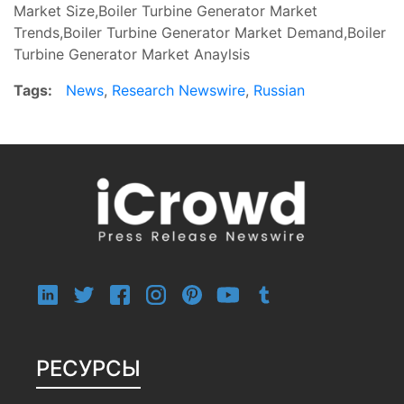
Market Size,Boiler Turbine Generator Market
Trends,Boiler Turbine Generator Market Demand,Boiler
Turbine Generator Market Anaylsis
Tags:
News
,
Research Newswire
,
Russian
РЕСУРСЫ