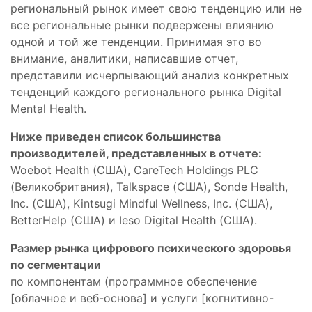
региональный рынок имеет свою тенденцию или не
все региональные рынки подвержены влиянию
одной и той же тенденции. Принимая это во
внимание, аналитики, написавшие отчет,
представили исчерпывающий анализ конкретных
тенденций каждого регионального рынка Digital
Mental Health.
Ниже приведен список большинства
производителей, представленных в отчете:
Woebot Health (США), CareTech Holdings PLC
(Великобритания), Talkspace (США), Sonde Health,
Inc. (США), Kintsugi Mindful Wellness, Inc. (США),
BetterHelp (США) и Ieso Digital Health (США).
Размер рынка цифрового психического здоровья
по сегментации
по компонентам (программное обеспечение
[облачное и веб-основа] и услуги [когнитивно-