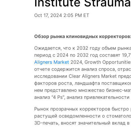
Institute Straum
Oct 17, 2024 2:05 PM ET
Обзор рынка клиновидных корректоров
Ожидается, что к 2032 году объем рынк
период с 2024 по 2032 год составят 19
Aligners Market
2024, Growth Opportunit
отчете содержится анализ спроса, отра
исследовании Clear Aligners Market пр
факторов роста, ландшафта поставщиков
нем представлено множество бизнес-мат
анализ "4 Ps", анализ привлекательности
Рынок прозрачных корректоров быстро 
растущей осведомленности о стоматолог
3D-печать, вносят значительный вклад в