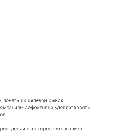
м понять их целевой рынок,
 компаниям эффективно удовлетворять
ов.
роведении всестороннего анализа