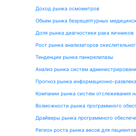
Доход рынка осмометров
Объем рынка безрецептурных медицинс
Доля рынка диагностики рака яичников
Рост рынка анализаторов окислительног
Тенденции рынка панкрелипазы
Анализ рынка систем администрировани
Прогноз рынка информационно-развлека
Компании рынка систем отслеживания н
Возможности рынка программного обесп
Драйверы рынка программного обеспече
Регион роста рынка весов для пациенто