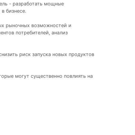
ель - разработать мощные
в бизнесе.
ых рыночных возможностей и
ентов потребителей, анализ
низить риск запуска новых продуктов
торые могут существенно повлиять на