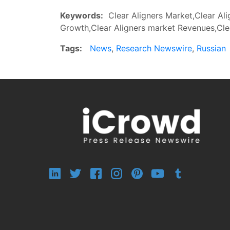
Keywords:
Clear Aligners Market,Clear Ali
Growth,Clear Aligners market Revenues,Clea
Tags:
News
,
Research Newswire
,
Russian