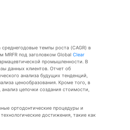
а среднегодовые темпы роста (CAGR) в
ом MRFR под заголовком Global
Clear
о фармацевтической промышленности. В
зы данных клиентов. Отчет об
ического анализа будущих тенденций,
ализа ценообразования. Кроме того, в
, анализ цепочки создания стоимости,
вные ортодонтические процедуры и
 технологические достижения, такие как