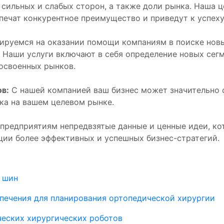
сильных и слабых сторон, а также доли рынка. Наша ц
печат конкурентное преимущество и приведут к успеху 
ируемся на оказании помощи компаниям в поиске нов
 Наши услуги включают в себя определение новых сегм
освоенных рынков.
в:
С нашей компанией ваш бизнес может значительно с
ика на вашем целевом рынке.
предприятиям непредвзятые данные и ценные идеи, ко
ции более эффективных и успешных бизнес-стратегий.
 шин
печения для планирования ортопедической хирургии
ческих хирургических роботов