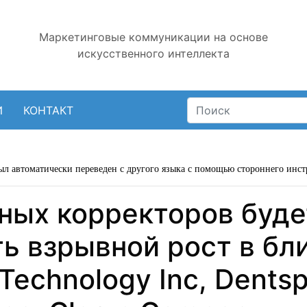
Маркетинговые коммуникации на основе
искусственного интеллекта
И
КОНТАКТ
ыл автоматически переведен с другого языка с помощью стороннего инст
ных корректоров буде
ь взрывной рост в б
Technology Inc, Dentsp