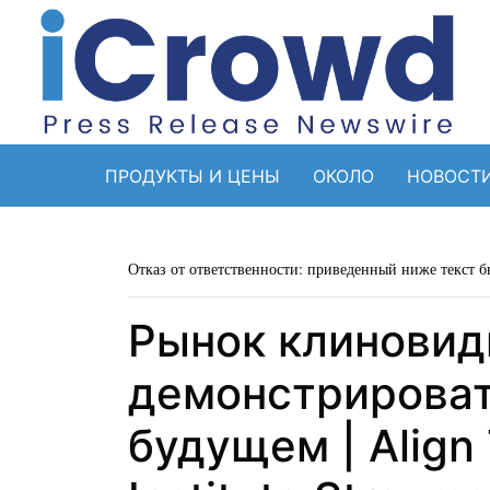
ПРОДУКТЫ И ЦЕНЫ
ОКОЛО
НОВОСТ
Отказ от ответственности: приведенный ниже текст б
Рынок клиновид
демонстрироват
будущем | Align 