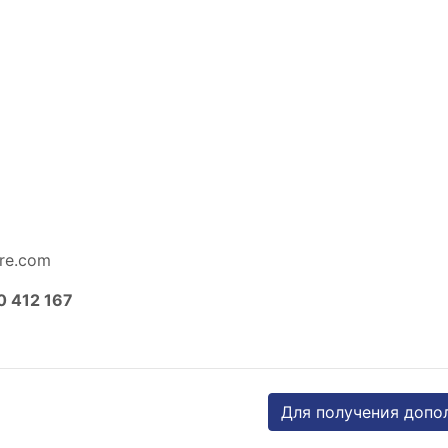
ure.com
0 412 167
Для получения допо