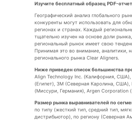
Изучите бесплатный образец PDF-отчет
Географический анализ глобального рынк
конкуренты могут использовать для об
регионах и странах. Каждый региональны
тщательно изучен на основе доли рынка
региональный рынок имеет свою тенден
Принимая это во внимание, аналитики, 
регионального рынка Clear Aligners.
Ниже приведен список большинства про
Align Technology Inc. (Калифорния, США),
(Египет), 3M (Северная Каролина, США),
(Миссури, Германия), Argen Corporation 
Размер рынка выравнивателей по сегм
по типу (жесткий тип, средний тип, мяг
дистрибьютор), по региону (Северная Ам