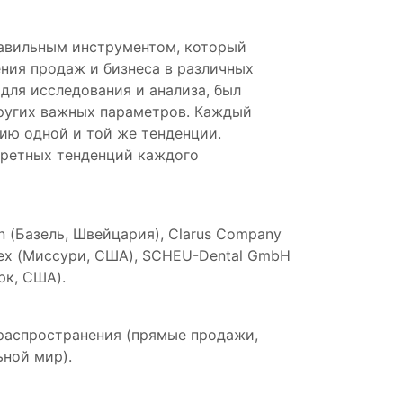
правильным инструментом, который
ния продаж и бизнеса в различных
для исследования и анализа, был
других важных параметров. Каждый
ию одной и той же тенденции.
кретных тенденций каждого
ann (Базель, Швейцария), Clarus Company
Flex (Миссури, США), SCHEU-Dental GmbH
рк, США).
у распространения (прямые продажи,
ьной мир).