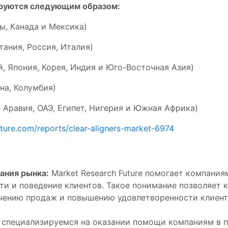
руются следующим образом:
, Канада и Мексика)
ания, Россия, Италия)
, Япония, Корея, Индия и Юго-Восточная Азия)
на, Колумбия)
 Аравия, ОАЭ, Египет, Нигерия и Южная Африка)
ture.com/reports/clear-aligners-market-6974
ания рынка:
Market Research Future помогает компания
ти и поведение клиентов. Такое понимание позволяет
ичению продаж и повышению удовлетворенности клиент
специализируемся на оказании помощи компаниям в п