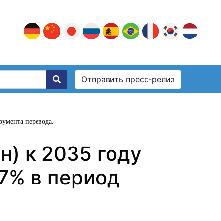
Отправить пресс-релиз
румента перевода.
н) к 2035 году
37% в период