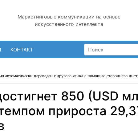
Маркетинговые коммуникации на основе
искусственного интеллекта
И
КОНТАКТ
ыл автоматически переведен с другого языка с помощью стороннего инст
остигнет 850 (USD мл
 темпом прироста 29,
в