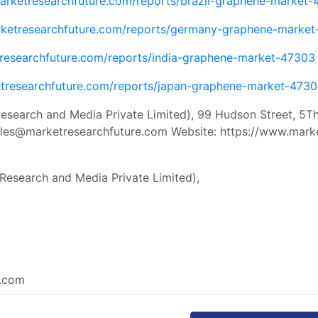
arketresearchfuture.com/reports/brazil-graphene-market
rketresearchfuture.com/reports/germany-graphene-marke
researchfuture.com/reports/india-graphene-market-47303
tresearchfuture.com/reports/japan-graphene-market-473
esearch and Media Private Limited), 99 Hudson Street, 5T
les@marketresearchfuture.com
Website: https://www.mark
Research and Media Private Limited),
e.com