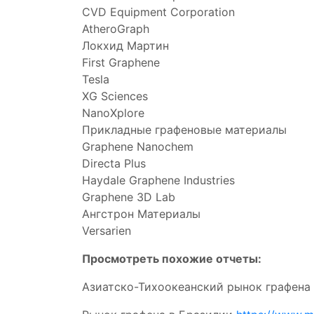
CVD Equipment Corporation
AtheroGraph
Локхид Мартин
First Graphene
Tesla
XG Sciences
NanoXplore
Прикладные графеновые материалы
Graphene Nanochem
Directa Plus
Haydale Graphene Industries
Graphene 3D Lab
Ангстрон Материалы
Versarien
Просмотреть похожие отчеты:
Азиатско-Тихоокеанский рынок графена