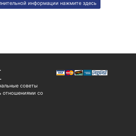
лнительной информации нажмите здесь
Т
нальные советы
ь отношениями со