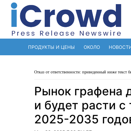
ПРОДУКТЫ И ЦЕНЫ
ОКОЛО
НОВОСТ
Отказ от ответственности: приведенный ниже текст б
Рынок графена д
и будет расти с
2025-2035 годо