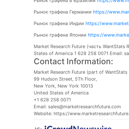
Рынок графена в Бразилии
https://www.m
Рынок графена Германии
https://www.ma
Рынок графена Индии
https://www.market
Рынок графена Японии
https://www.marke
Market Research Future (часть WantStats R
States of America 1 628 258 0071 Email:
sa
Contact Information:
Market Research Future (part of WantStats 
99 Hudson Street, 5Th Floor,
New York, New York 10013
United States of America
+1 628 258 0071
Email:
sales@marketresearchfuture.com
Website: https://www.marketresearchfutur