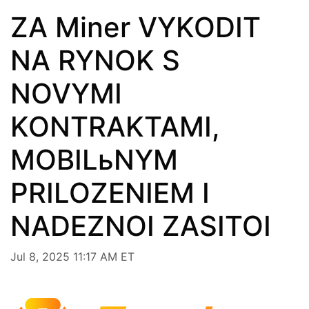
ZA Miner VYKODIT
NA RYNOK S
NOVYMI
KONTRAKTAMI,
MOBILьNYM
PRILOZENIEM I
NADEZNOI ZASITOI
Jul 8, 2025 11:17 AM ET