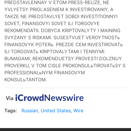
PREDSTAVLENNAY V ETOM PRESS-RELIZE, NE
YVLYETSY PRIGLASENIEM K INVESTIROVANIY, A
TAKZE NE PREDSTAVLYET SOBOI INVESTITIONNYI
SOVET, FINANSOVYI SOVET ILI TORGOVYE
REKOMENDATII. DOBYCA KRIPTOVALYTY I MAINING
SVYZANY S RISKAMI. SUSESTVUET VEROYTNOSTь
FINANSOVYK POTERь. PREZDE CEM INVESTIROVATь
ILI TORGOVATь KRIPTOVALYTAMI I TENNYMI
BUMAGAMI, REKOMENDUETSY PROVESTI DOLZNUY
PROVERKU, V TOM CISLE PROKONSULьTIROVATьSY S
PROFESSIONALьNYM FINANSOVYM
KONSULьTANTOM.
Tags:
Russian
,
United States
,
Wire