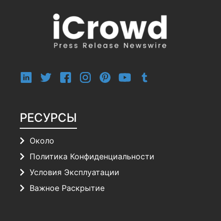
РЕСУРСЫ
Около
Политика Конфиденциальности
Условия Эксплуатации
Важное Раскрытие