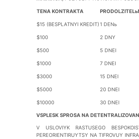
TENA KONTRAKTA
PRODOLZITELь
$15 (BESPLATNYI KREDIT)
1 DENь
$100
2 DNY
$500
5 DNEI
$1000
7 DNEI
$3000
15 DNEI
$5000
20 DNEI
$10000
30 DNEI
VSPLESK SPROSA NA DETENTRALIZOVA
V USLOVIYK RASTUSEGO BESPOKOIS
PEREORIENTIRUYTSY NA TIFROVUY INFR