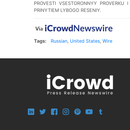
PROVESTI VSESTORONNYY PROVERKU I 
PRINYTIEM LYBOGO RESENIY.
Tags:
Russian
,
United States
,
Wire