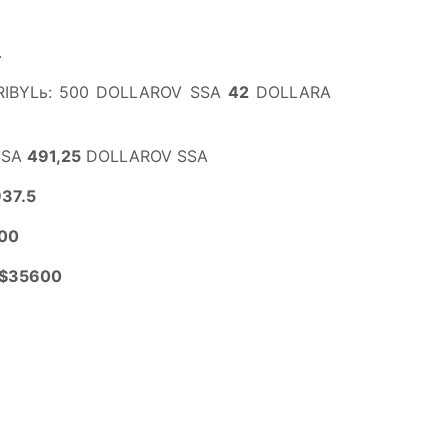
.
PRIBYLь: 500 DOLLAROV SSA
42
DOLLARA
 SSA
491,25
DOLLAROV SSA
37.5
00
$35600