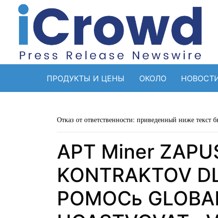
ПРОДУКТЫ И ЦЕНЫ
ОКОЛО
НОВОСТ
Отказ от ответственности: приведенный ниже текст б
APT Miner ZAP
KONTRAKTOV DL
POMOCь GLOBA