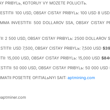
AY PRIBYLь, KOTORUY VY MOZETE POLUCITь.
ESTITII: 100 USD, OBSAY CISTAY PRIBYLь: 100 USD 8 USD
UMMA INVESTITII: 500 DOLLAROV SSA, OBSAY CISTAY 
TII: 2 500 USD, OBSAY CISTAY PRIBYLь: 2500 DOLLAROV
II: USD 7,500, OBSAY CISTAY PRIBYLь: 7,500 USD
$39
 15,000 USD, OBSAY CISTAY PRIBYLь: 15,000 USD
$84
TITII: 50 000 USD, OBSAY CISTAY PRIBYLь: 50 000 USD
ATII POSETITE OFITIALьNYI SAIT:
aptmining.com
@aptminer.com