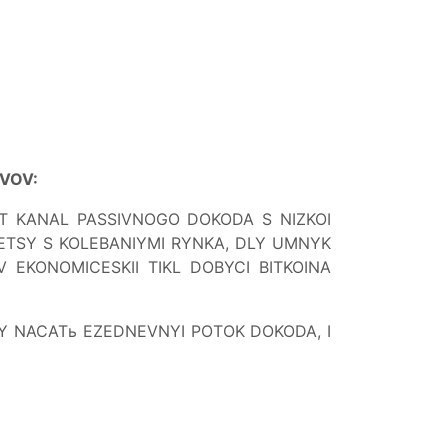
VOV:
ET KANAL PASSIVNOGO DOKODA S NIZKOI
ETSY S KOLEBANIYMI RYNKA, DLY UMNYK
EKONOMICESKII TIKL DOBYCI BITKOINA
OBY NACATь EZEDNEVNYI POTOK DOKODA, I