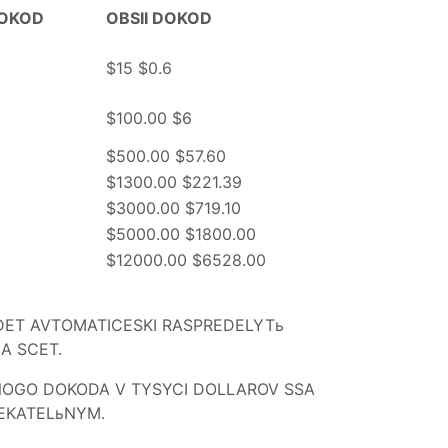
DOKOD
OBSII DOKOD
$15 $0.6
$100.00 $6
$500.00 $57.60
$1300.00 $221.39
$3000.00 $719.10
$5000.00 $1800.00
$12000.00 $6528.00
UDET AVTOMATICESKI RASPREDELYTь
A SCET.
NOGO DOKODA V TYSYCI DOLLAROV SSA
LEKATELьNYM.