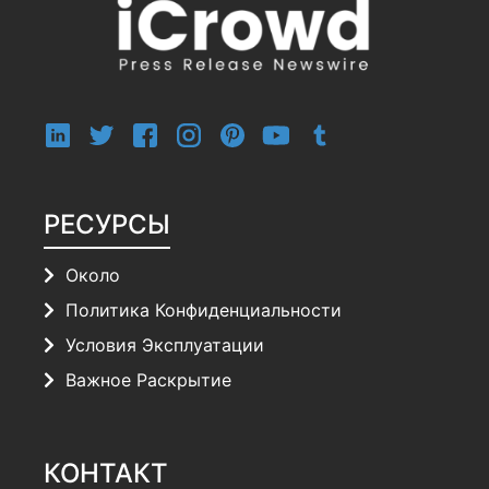
РЕСУРСЫ
Около
Политика Конфиденциальности
Условия Эксплуатации
Важное Раскрытие
КОНТАКТ