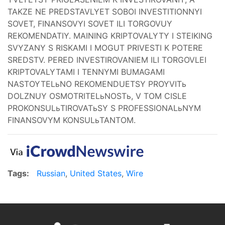
TAKZE NE PREDSTAVLYET SOBOI INVESTITIONNYI
SOVET, FINANSOVYI SOVET ILI TORGOVUY
REKOMENDATIY. MAINING KRIPTOVALYTY I STEIKING
SVYZANY S RISKAMI I MOGUT PRIVESTI K POTERE
SREDSTV. PERED INVESTIROVANIEM ILI TORGOVLEI
KRIPTOVALYTAMI I TENNYMI BUMAGAMI
NASTOYTELьNO REKOMENDUETSY PROYVITь
DOLZNUY OSMOTRITELьNOSTь, V TOM CISLE
PROKONSULьTIROVATьSY S PROFESSIONALьNYM
FINANSOVYM KONSULьTANTOM.
Tags:
Russian
,
United States
,
Wire