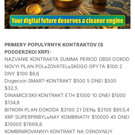
PRIMERY POPULYRNYK KONTRAKTOV (S
PODDERZKOI XRP):
NAZVANIE KONTRAKTA SUMMA PERIOD OBSII DOKOD
NOVYI PLAN POLьZOVATELьSKOGO OPYTA $100 2
DNY $100 $6,6
Dogecoin SMART-KONTRAKT $500 5 DNEI $500
$32,5
DINAMICESKII KONTRAKT ETH $1000 10 DNEI $1000
$134,8
BITKOIN PLAN DOKODA $3100 21 DENь $3100 $953,4
XRP SUPERPRIBYLьNAY KOMBINATIY $10000 45 DNEI
$10000 $7669,8
KOMBINIROVANNYI KONTRAKT NA OSNOVNUY