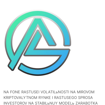
NA FONE RASTUSEI VOLATILьNOSTI NA MIROVOM
KRIPTOVALYTNOM RYNKE I RASTUSEGO SPROSA
INVESTOROV NA STABILьNUY MODELь ZARABOTKA