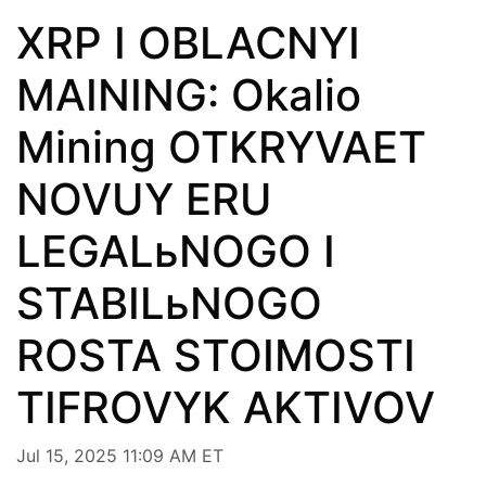
XRP I OBLACNYI
MAINING: Okalio
Mining OTKRYVAET
NOVUY ERU
LEGALьNOGO I
STABILьNOGO
ROSTA STOIMOSTI
TIFROVYK AKTIVOV
Jul 15, 2025 11:09 AM ET