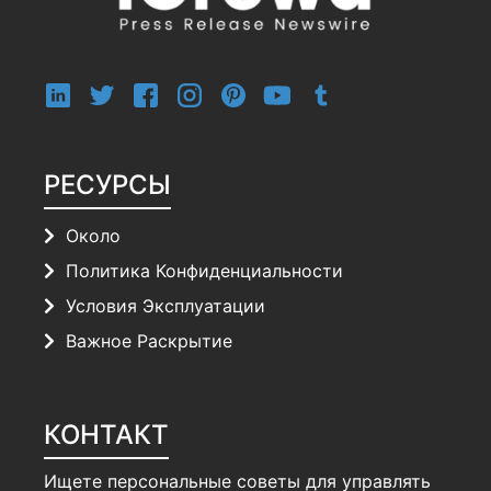
РЕСУРСЫ
Около
Политика Конфиденциальности
Условия Эксплуатации
Важное Раскрытие
КОНТАКТ
Ищете персональные советы для управлять