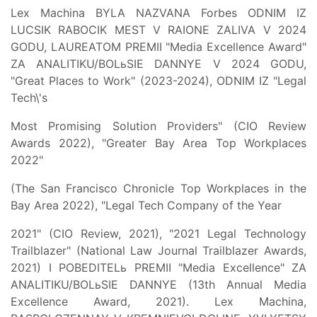
Lex Machina BYLA NAZVANA Forbes ODNIM IZ
LUCSIK RABOCIK MEST V RAIONE ZALIVA V 2024
GODU, LAUREATOM PREMII "Media Excellence Award"
ZA ANALITIKU/BOLьSIE DANNYE V 2024 GODU,
"Great Places to Work" (2023-2024), ODNIM IZ "Legal
Tech\'s
Most Promising Solution Providers" (CIO Review
Awards 2022), "Greater Bay Area Top Workplaces
2022"
(The San Francisco Chronicle Top Workplaces in the
Bay Area 2022), "Legal Tech Company of the Year
2021" (CIO Review, 2021), "2021 Legal Technology
Trailblazer" (National Law Journal Trailblazer Awards,
2021) I POBEDITELь PREMII "Media Excellence" ZA
ANALITIKU/BOLьSIE DANNYE (13th Annual Media
Excellence Award, 2021). Lex Machina,