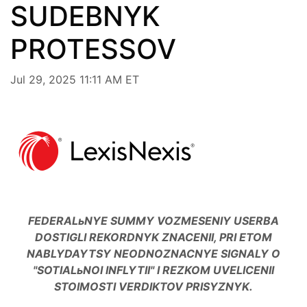
SUDEBNYK
PROTESSOV
Jul 29, 2025 11:11 AM ET
FEDERALьNYE SUMMY VOZMESENIY USERBA
DOSTIGLI REKORDNYK ZNACENII, PRI ETOM
NABLYDAYTSY NEODNOZNACNYE SIGNALY O
"SOTIALьNOI INFLYTII" I REZKOM UVELICENII
STOIMOSTI VERDIKTOV PRISYZNYK.