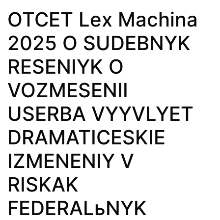
OTCET Lex Machina
2025 O SUDEBNYK
RESENIYK O
VOZMESENII
USERBA VYYVLYET
DRAMATICESKIE
IZMENENIY V
RISKAK
FEDERALьNYK