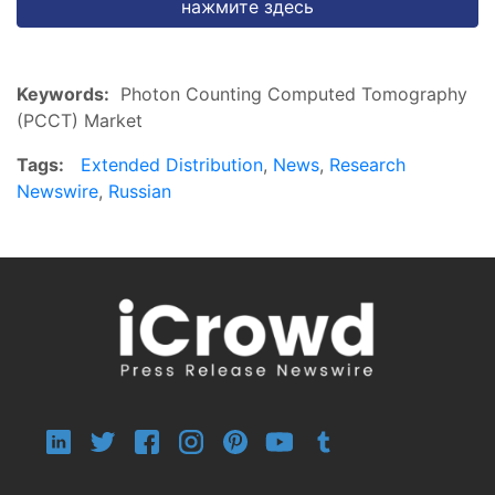
нажмите здесь
Keywords:
Photon Counting Computed Tomography
(PCCT) Market
Tags:
Extended Distribution
,
News
,
Research
Newswire
,
Russian