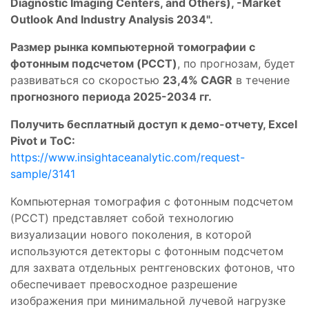
Diagnostic Imaging Centers, and Others), -Market
Outlook And Industry Analysis 2034".
Размер рынка компьютерной томографии с
фотонным подсчетом (PCCT)
, по прогнозам, будет
развиваться со скоростью
23,4% CAGR
в течение
прогнозного периода 2025-2034 гг.
Получить бесплатный доступ к демо-отчету, Excel
Pivot и ToC:
https://www.insightaceanalytic.com/request-
sample/3141
Компьютерная томография с фотонным подсчетом
(PCCT) представляет собой технологию
визуализации нового поколения, в которой
используются детекторы с фотонным подсчетом
для захвата отдельных рентгеновских фотонов, что
обеспечивает превосходное разрешение
изображения при минимальной лучевой нагрузке