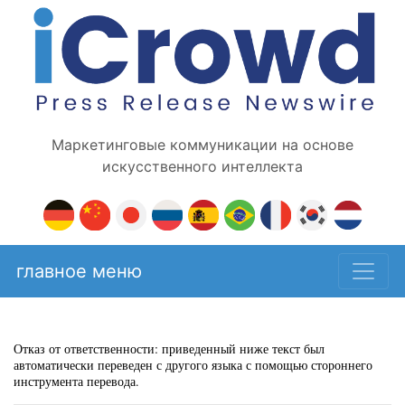
Маркетинговые коммуникации на основе
искусственного интеллекта
главное меню
Отказ от ответственности: приведенный ниже текст был
автоматически переведен с другого языка с помощью стороннего
инструмента перевода.