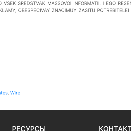
 VSEK SREDSTVAK MASSOVOI INFORMATII, I EGO RESE
EKLAMY, OBESPECIVAY ZNACIMUY ZASITU POTREBITELEI
ates
,
Wire
РЕСУРСЫ
КОНТАК