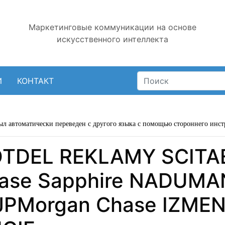
Маркетинговые коммуникации на основе
искусственного интеллекта
И
КОНТАКТ
ыл автоматически переведен с другого языка с помощью стороннего инст
OTDEL REKLAMY SCIT
ase Sapphire NADUMA
Morgan Chase IZMENI