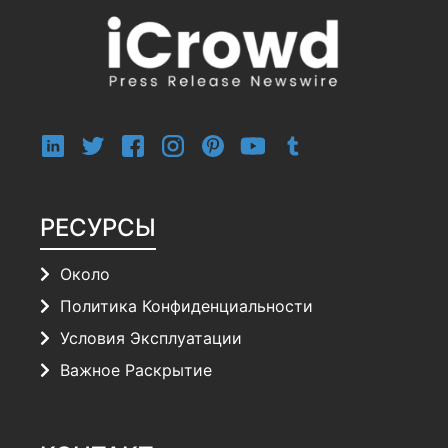
РЕСУРСЫ
Около
Политика Конфиденциальности
Условия Эксплуатации
Важное Раскрытие