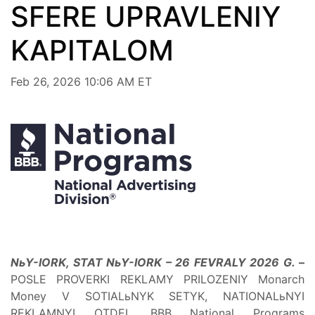
SFERE UPRAVLENIY
KAPITALOM
Feb 26, 2026 10:06 AM ET
NьY-IORK, STAT NьY-IORK – 26 FEVRALY 2026 G.
–
POSLE PROVERKI REKLAMY PRILOZENIY Monarch
Money V SOTIALьNYK SETYK, NATIONALьNYI
REKLAMNYI OTDEL BBB National Programs