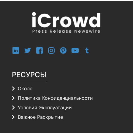
РЕСУРСЫ
Около
Политика Конфиденциальности
Условия Эксплуатации
Важное Раскрытие