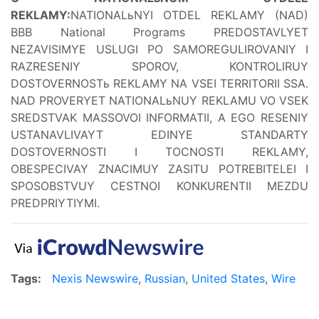
REKLAMY:
NATIONALьNYI OTDEL REKLAMY (NAD)
BBB National Programs PREDOSTAVLYET
NEZAVISIMYE USLUGI PO SAMOREGULIROVANIY I
RAZRESENIY SPOROV, KONTROLIRUY
DOSTOVERNOSTь REKLAMY NA VSEI TERRITORII SSA.
NAD PROVERYET NATIONALьNUY REKLAMU VO VSEK
SREDSTVAK MASSOVOI INFORMATII, A EGO RESENIY
USTANAVLIVAYT EDINYE STANDARTY
DOSTOVERNOSTI I TOCNOSTI REKLAMY,
OBESPECIVAY ZNACIMUY ZASITU POTREBITELEI I
SPOSOBSTVUY CESTNOI KONKURENTII MEZDU
PREDPRIYTIYMI.
Tags:
Nexis Newswire
,
Russian
,
United States
,
Wire