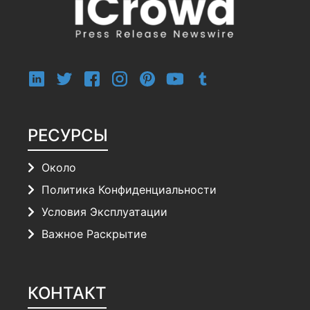
РЕСУРСЫ
Около
Политика Конфиденциальности
Условия Эксплуатации
Важное Раскрытие
КОНТАКТ