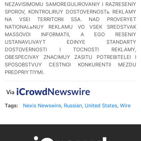
NEZAVISIMOMU SAMOREGULIROVANIY I RAZRESENIY
SPOROV, KONTROLIRUY DOSTOVERNOSTь REKLAMY
NA VSEI TERRITORII SSA. NAD PROVERYET
NATIONALьNUY REKLAMU VO VSEK SREDSTVAK
MASSOVOI INFORMATII, A EGO RESENIY
USTANAVLIVAYT EDINYE STANDARTY
DOSTOVERNOSTI I TOCNOSTI REKLAMY,
OBESPECIVAY ZNACIMUY ZASITU POTREBITELEI I
SPOSOBSTVUY CESTNOI KONKURENTII MEZDU
PREDPRIYTIYMI.
Tags:
Nexis Newswire
,
Russian
,
United States
,
Wire